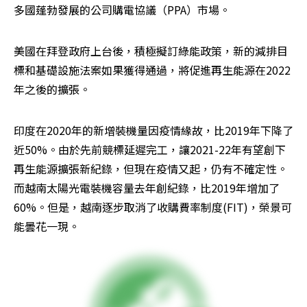
多國蓬勃發展的公司購電協議（PPA）市場。
美國在拜登政府上台後，積極擬訂綠能政策，新的減排目
標和基礎設施法案如果獲得通過，將促進再生能源在2022
年之後的擴張。
印度在2020年的新增裝機量因疫情緣故，比2019年下降了
近50%。由於先前競標延遲完工，讓2021-22年有望創下
再生能源擴張新紀錄，但現在疫情又起，仍有不確定性。
而越南太陽光電裝機容量去年創紀錄，比2019年增加了
60%。但是，越南逐步取消了收購費率制度(FIT)，榮景可
能曇花一現。