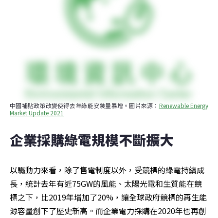
中國補貼政策改變使得去年綠能安裝量暴增。圖片來源：
Renewable Energy 
Market Update 2021
企業採購綠電規模不斷擴大
以驅動力來看，除了售電制度以外，受競標的綠電持續成
長，統計去年有近75GW的風能、太陽光電和生質能在競
標之下，比2019年增加了20%，讓全球政府競標的再生能
源容量創下了歷史新高。而企業電力採購在2020年也再創