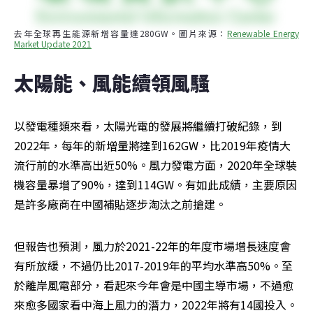
去年全球再生能源新增容量達280GW。圖片來源：
Renewable Energy 
Market Update 2021
太陽能、風能續領風騷
以發電種類來看，太陽光電的發展將繼續打破紀錄，到
2022年，每年的新增量將達到162GW，比2019年疫情大
流行前的水準高出近50%。風力發電方面，2020年全球裝
機容量暴增了90%，達到114GW。有如此成績，主要原因
是許多廠商在中國補貼逐步淘汰之前搶建。
但報告也預測，風力於2021-22年的年度市場增長速度會
有所放緩，不過仍比2017-2019年的平均水準高50%。至
於離岸風電部分，看起來今年會是中國主導市場，不過愈
來愈多國家看中海上風力的潛力，2022年將有14國投入。