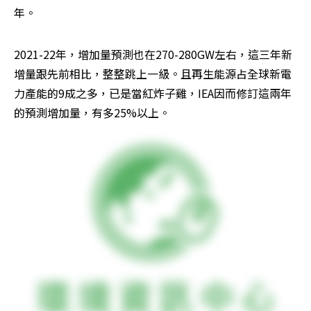
年。
2021-22年，增加量預測也在270-280GW左右，這三年新
增量跟先前相比，整整跳上一級。且再生能源占全球新電
力產能的9成之多，已是當紅炸子雞，IEA因而修訂這兩年
的預測增加量，有多25%以上。