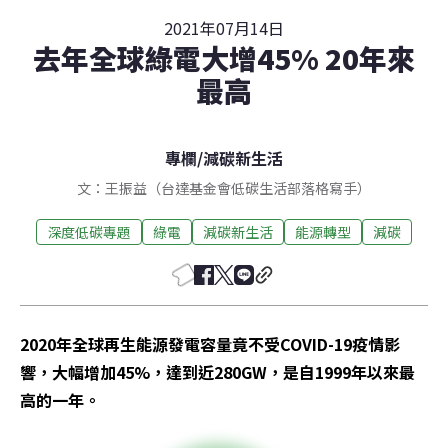
2021年07月14日
去年全球綠電大增45% 20年來
最高
專欄
/
減碳新生活
文：王振益（台達基金會低碳生活部落格寫手）
深度低碳專題
綠電
減碳新生活
能源轉型
減碳
2020年全球再生能源發電容量竟不受COVID-19疫情影
響，大幅增加45%，達到近280GW，是自1999年以來最
高的一年。