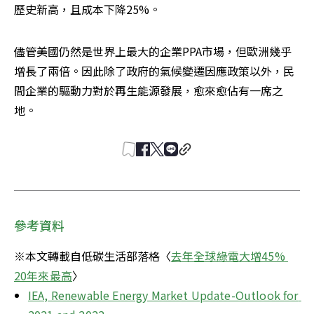
歷史新高，且成本下降25%。
儘管美國仍然是世界上最大的企業PPA市場，但歐洲幾乎
增長了兩倍。因此除了政府的氣候變遷因應政策以外，民
間企業的驅動力對於再生能源發展，愈來愈佔有一席之
地。
參考資料
※本文轉載自低碳生活部落格〈
去年全球綠電大增45% 
20年來最高
〉
IEA, Renewable Energy Market Update-Outlook for 