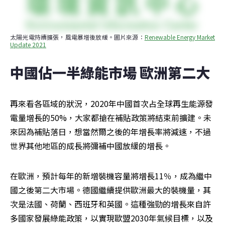
太陽光電持續擴張，風電暴增後放緩。圖片來源：
Renewable Energy Market 
Update 2021
中國佔一半綠能市場 歐洲第二大
再來看各區域的狀況，2020年中國首次占全球再生能源發
電量增長的50%，大家都搶在補貼政策將結束前擴建。未
來因為補貼落日，想當然爾之後的年增長率將減速，不過
世界其他地區的成長將彌補中國放緩的增長。
在歐洲，預計每年的新增裝機容量將增長11％，成為繼中
國之後第二大市場。德國繼續提供歐洲最大的裝機量，其
次是法國、荷蘭、西班牙和英國。這種強勁的增長來自許
多國家發展綠能政策，以實現歐盟2030年氣候目標，以及