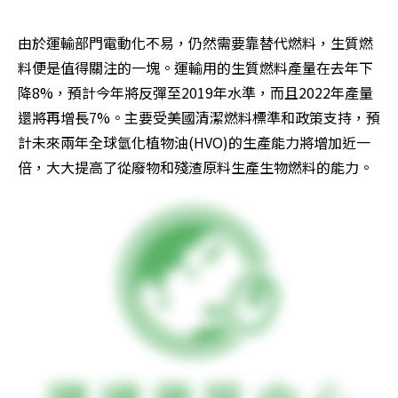
由於運輸部門電動化不易，仍然需要靠替代燃料，生質燃
料便是值得關注的一塊。運輸用的生質燃料產量在去年下
降8%，預計今年將反彈至2019年水準，而且2022年產量
還將再增長7%。主要受美國清潔燃料標準和政策支持，預
計未來兩年全球氫化植物油(HVO)的生產能力將增加近一
倍，大大提高了從廢物和殘渣原料生產生物燃料的能力。