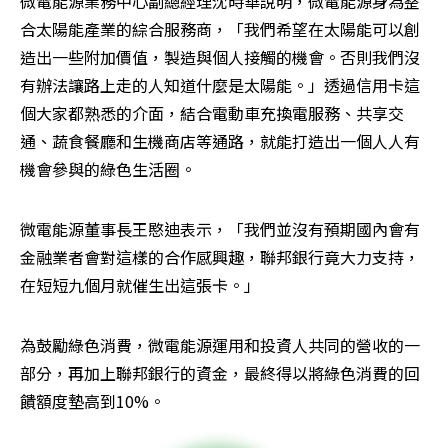
微電能源業務中心副總經理沈時華說明，微電能源身為整
合太陽能產業的綜合服務商，「我們希望在太陽能可以創
造出一些附加價值，製造與個人接觸的機會。否則我們沒
有辦法讓路上走的人知道什麼是太陽能。」透過信用卡這
個大家都熟悉的介面，結合電動車充換電服務、共享交
通、蔬食餐廳和生機商店等通路，就能打造出一個人人有
機會參與的綠色生活圈。
微電能源董事長王愍迪表示，「我們並沒有預期國內會有
金融業者會對這樣的合作感興趣，聯邦銀行竟大力支持，
在短短九個月就催生出這張卡。」
為鼓勵綠色消費，微電能源運用和投資人共同的營收的一
部分，再加上聯邦銀行的資金，最終得以將綠色消費的回
饋額度墊高到10%。