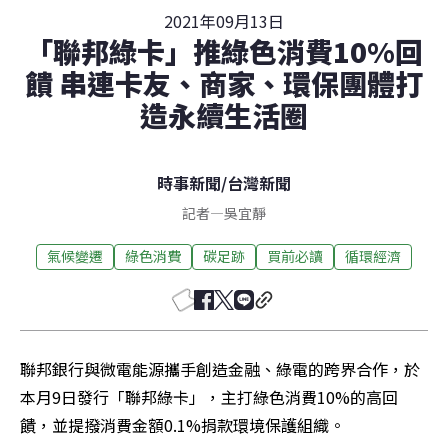
2021年09月13日
「聯邦綠卡」推綠色消費10%回
饋 串連卡友、商家、環保團體打
造永續生活圈
時事新聞
/
台灣新聞
記者
—
吳宜靜
氣候變遷
綠色消費
碳足跡
買前必讀
循環經濟
聯邦銀行與微電能源攜手創造金融、綠電的跨界合作，於
本月9日發行「聯邦綠卡」，主打綠色消費10%的高回
饋，並提撥消費金額0.1%捐款環境保護組織。