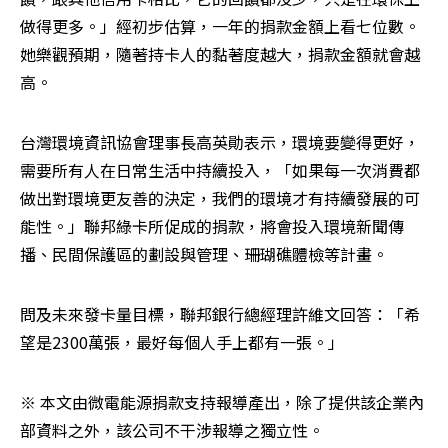
做得更多。」經初步估算，一年的捐款金額上看七位數。
她樂觀預期，隨著持卡人的黏著度越大，捐款金額就會越
高。
台灣環境資訊協會理事長高英勛表示，環境要變得更好，
需要所有人在日常生活中持續投入，「如果每一次消費都
做出對環境更友善的決定，我們的環境才有持續發展的可
能性。」聯邦綠卡所促成的捐款，將會投入環境新聞傳
播、民間保護區的劃設與管理、珊瑚礁體檢等計畫。
問及未來發卡量目標，聯邦銀行總經理許維文回答：「希
望是2300萬張，最好每個人手上都有一張。」
※ 本文由微電能源捐款支持報導產出，除了提供該企業內
部資料之外，該公司不干涉報導之獨立性。