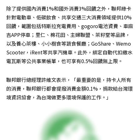
除了提供國內消費1%和國外消費3%回饋之外，聯邦綠卡
針對電動車、低碳飲食、共享交通三大消費領域提供10%
回饋，範圍包括特斯拉充電費用、gogoro電池資費、車麻
吉APP停車；里仁、棉花田、主婦聯盟、茶籽堂等品牌，
以及養心茶樓、小小樹食等蔬食餐廳；GoShare、Wemo 
Scooter，iRent等共享汽機車。此外，綁定自動代扣繳水
電瓦斯等公共事業帳單，也可享有0.5%回饋無上限。
聯邦銀行總經理許維文表示，「最重要的是，持卡人所有
的消費，聯邦銀行都會提撥消費金額0.1%，捐款給台灣環
境資訊協會，為台灣做更多環境保護的工作。」