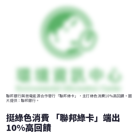
聯邦銀行與微電能源合作發行「聯邦綠卡」，主打綠色消費10%高回饋。圖
片提供：聯邦銀行。
挺綠色消費 「聯邦綠卡」端出
10%高回饋