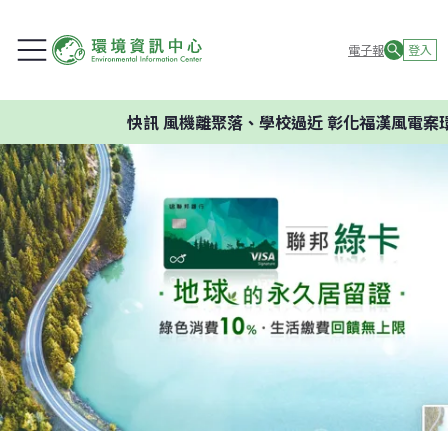
電子報
登入
快訊
風機離聚落、學校過近 彰化福漢風電案環委建