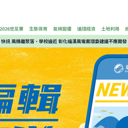
2026世足賽
生態保育
氣候變遷
循環經濟
土地利用
快訊
風機離聚落、學校過近 彰化福漢風電案環委建議不應開發