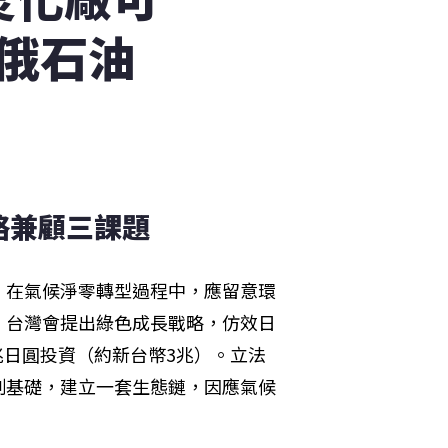
俄石油
兼顧三課題 
，在氣候淨零轉型過程中，應留意環
，台灣會提出綠色成長戰略，仿效日
5兆日圓投資（約新台幣3兆）。立法
制基礎，建立一套生態鏈，因應氣候