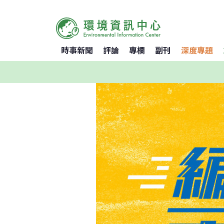
時事新聞
評論
專欄
副刊
深度專題