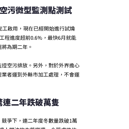
設空污微型監測點測試 
完工啟用，現在已經開始進行試燒
程進度超前0.6%，最快6月就能
運將為期二年。
監控空污排放。另外，對於外界擔心
理業者運到外縣市加工處理，不會運
鶿連二年跌破萬隻
」競爭下，連二年度冬數量跌破1萬