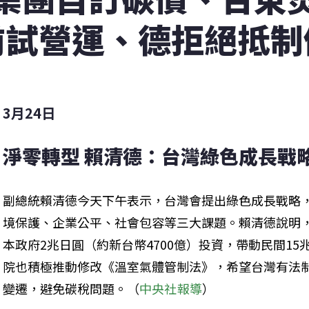
前試營運、德拒絕抵制
3月24日
淨零轉型 賴清德：台灣綠色成長戰略
副總統賴清德今天下午表示，台灣會提出綠色成長戰略
境保護、企業公平、社會包容等三大課題。賴清德說明
本政府2兆日圓（約新台幣4700億）投資，帶動民間1
院也積極推動修改《溫室氣體管制法》，希望台灣有法
變遷，避免碳稅問題。（
中央社報導
）