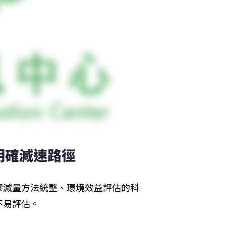
明確減速路徑
膠減量方法統整、環境效益評估的科
不易評估。