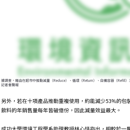
據調查，藉由在超市中推動減量（Reduce）、循環（Return）、自備容器（Refi
記者會簡報
另外，若在十項產品推動重複使用，約能減少53%的包
飲料的年銷售量每年皆破億份，因此減量效益最大。
成功大學環境工程學系助理教授林心恬指出，相較於一