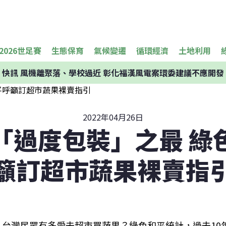
2026世足賽
生態保育
氣候變遷
循環經濟
土地利用
快訊
風機離聚落、學校過近 彰化福漢風電案環委建議不應開發
2022年04月26日
「過度包裝」之最 綠
籲訂超市蔬果裸賣指
台灣民眾有多愛去超市買蔬果？綠色和平統計，過去10