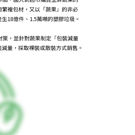
用繁複包材，又以「蔬果」的非必
18億件、1.5萬噸的塑膠垃圾。
對策，並針對蔬果制定「包裝減量
裝減量，採取裸裝或散裝方式銷售。