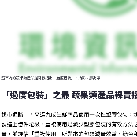
超市內的蔬果類產品經常被指出「過度包裝」。攝影：廖禹婷
「過度包裝」之最 蔬果類產品裸賣
超市通路中，高達九成生鮮商品使用一次性塑膠包裝，
製造上億件垃圾，重複使用是減少塑膠包裝的有效方法
量，並評估「重複使用」所帶來的包裝減量效益，綠色