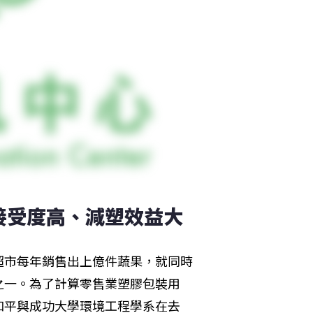
接受度高、減塑效益大
超市每年銷售出上億件蔬果，就同時
之一。為了計算零售業塑膠包裝用
和平與成功大學環境工程學系在去