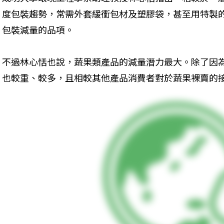
度包裝趨勢，常需外套緩衝包材及塑膠袋，甚至用特製
包裝減量的品項。
不過林心恬也說，蔬果類產品的減量潛力最大。除了因
也較重、較多，且相較其他產品消費者對於蔬果裸賣的