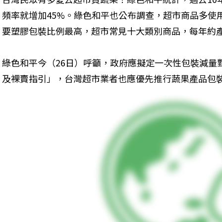
頻率就增加45%。綠色和平也公布調查，超市商品多使
要塑膠包裝比例最高，超市常見十大類別商品，每年約產生
綠色和平今（26日）呼籲，政府應擬定一次性包裝減量
及裸賣指引」，台灣超市業者也應優先推行蔬果產品包