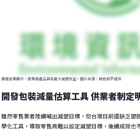
調查結果顯示，蔬果類產品具有最大減塑效益。圖片來源：綠色和平提供
開發包裝減量估算工具 供業者制定
雖然零售業者陸續喊出減塑目標，但台灣目前還缺乏塑
學化工具，導致零售商難以設定減塑目標，後續成效也