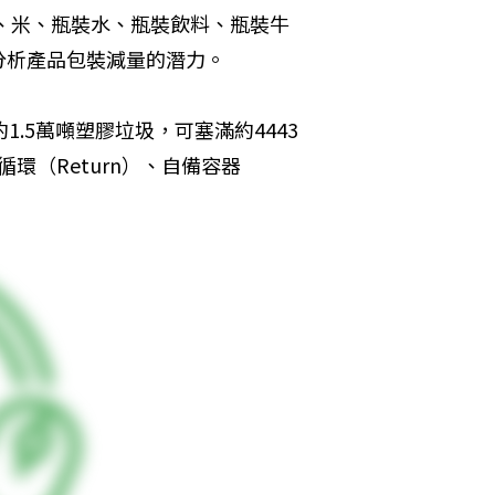
蛋、米、瓶裝水、瓶裝飲料、瓶裝牛
分析產品包裝減量的潛力。
.5萬噸塑膠垃圾，可塞滿約4443
環（Return）、自備容器