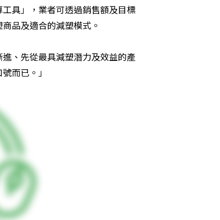
算工具」，業者可透過銷售額及目標
塑商品及適合的減塑模式。
漸進、先從最具減塑潛力及效益的產
口號而已。」