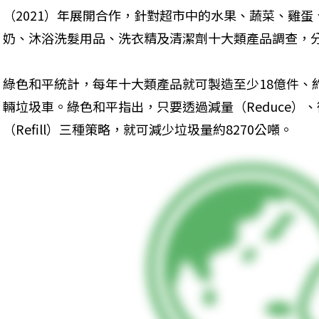
（2021）年展開合作，針對超市中的水果、蔬菜、雞
奶、沐浴洗髮用品、洗衣精及清潔劑十大類產品調查，
綠色和平統計，每年十大類產品就可製造至少18億件、約1
輛垃圾車。綠色和平指出，只要透過減量（Reduce）、循
（Refill）三種策略，就可減少垃圾量約8270公噸。