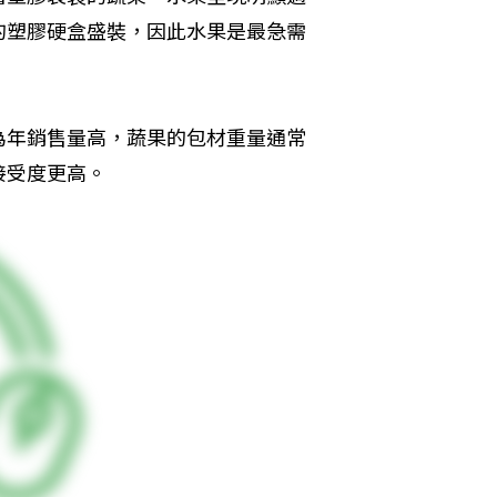
的塑膠硬盒盛裝，因此水果是最急需
為年銷售量高，蔬果的包材重量通常
接受度更高。