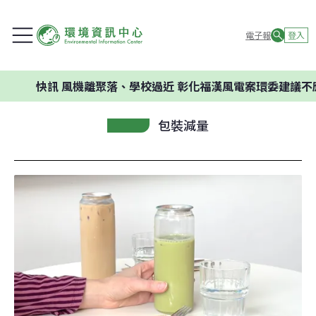
電子報
登入
快訊
風機離聚落、學校過近 彰化福漢風電案環委建議不應開發
包裝減量