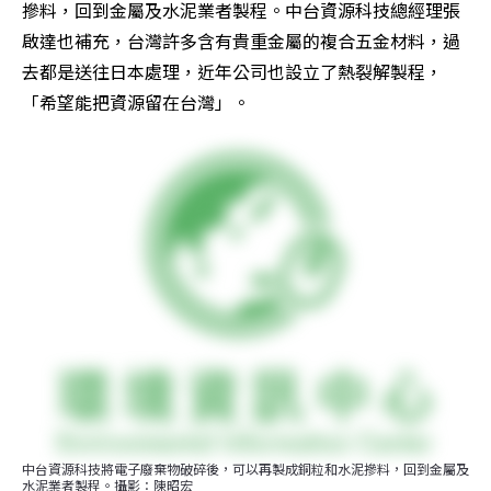
摻料，回到金屬及水泥業者製程。中台資源科技總經理張
啟達也補充，台灣許多含有貴重金屬的複合五金材料，過
去都是送往日本處理，近年公司也設立了熱裂解製程，
「希望能把資源留在台灣」。
中台資源科技將電子廢棄物破碎後，可以再製成銅粒和水泥摻料，回到金屬及
水泥業者製程。攝影：陳昭宏