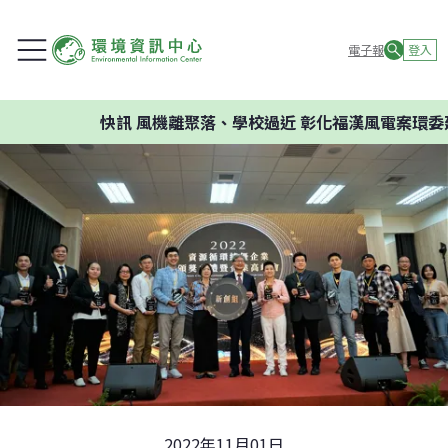
電子報
登入
快訊
風機離聚落、學校過近 彰化福漢風電案環委建議不
2022年11月01日