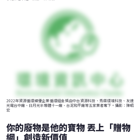
2022年資源循環績優企業循環組金獎由中台資源科技、秀霖環境科技、友達
光電台中廠、日月光半導體十一廠、台泥和平廠等五家業者奪下。攝影：陳昭
宏
你的廢物是他的寶物 丟上「贈物
網」創造新價值