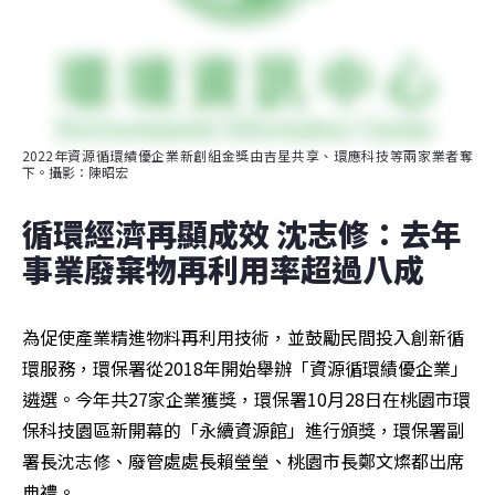
2022年資源循環績優企業新創組金獎由吉星共享、環應科技等兩家業者奪
下。攝影：陳昭宏
循環經濟再顯成效 沈志修：去年
事業廢棄物再利用率超過八成
為促使產業精進物料再利用技術，並鼓勵民間投入創新循
環服務，環保署從2018年開始舉辦「資源循環績優企業」
遴選。今年共27家企業獲獎，環保署10月28日在桃園市環
保科技園區新開幕的「永續資源館」進行頒獎，環保署副
署長沈志修、廢管處處長賴瑩瑩、桃園市長鄭文燦都出席
典禮。