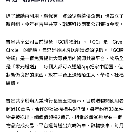
除了鼓勵再利用，環保署「資源循環績優企業」也設立了
新創組，今年有吉星共享、環應科技兩家公司獲得金獎。
吉星共享公司目前經營「GC贈物網」。「GC」是「Give 
Circle」的簡稱，意思是透過贈送創造資源循環。「GC贈
物網」是一個免費提供大眾使用的資源共享平台，物品全
是「零元贈送」。每個人都可以透過App把家中閒置、但
狀態仍良好的東西，放在平台上送給陌生人、學校、社福
機構。
吉星共享創辦人兼執行長馬玉如表示，目前贈物網使用者
超過10萬名、合作的社福機構共647間，每年約有33萬件
物品被送出、總價值超過2億元，相當於每96秒就有一個
物品完成交易。平台還曾送出六輛汽車、數輛機車，每月