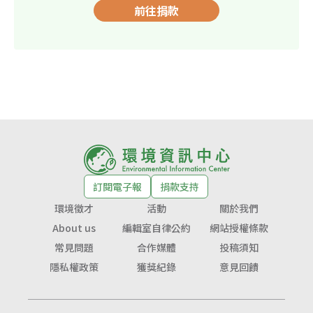
前往捐款
訂閱電子報
捐款支持
環境徵才
活動
關於我們
About us
編輯室自律公約
網站授權條款
常見問題
合作媒體
投稿須知
隱私權政策
獲獎紀錄
意見回饋