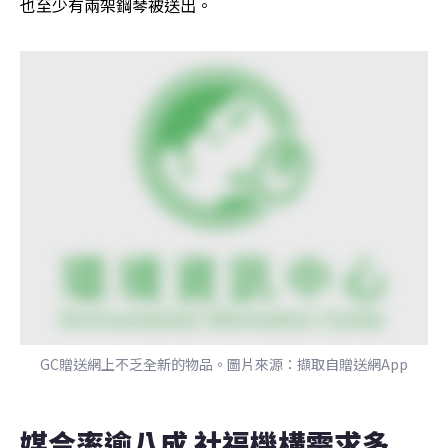
也至少有兩架鋼琴被送出。
GC贈送網上不乏全新的物品。圖片來源：擷取自贈送網App
媒合率逾八成 社福機構需求多