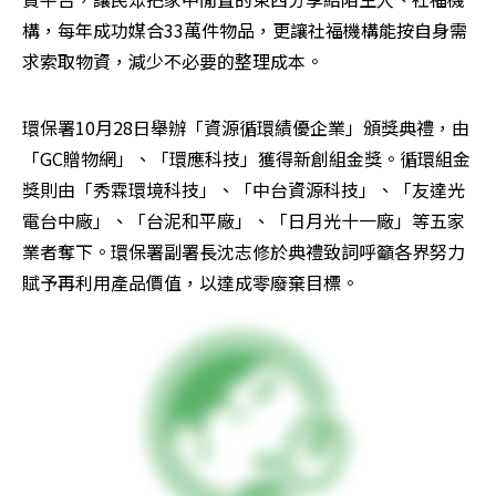
構，每年成功媒合33萬件物品，更讓社福機構能按自身需
求索取物資，減少不必要的整理成本。
環保署10月28日舉辦「資源循環績優企業」頒獎典禮，由
「GC贈物網」、「環應科技」獲得新創組金獎。循環組金
獎則由「秀霖環境科技」、「中台資源科技」、「友達光
電台中廠」、「台泥和平廠」、「日月光十一廠」等五家
業者奪下。環保署副署長沈志修於典禮致詞呼籲各界努力
賦予再利用產品價值，以達成零廢棄目標。