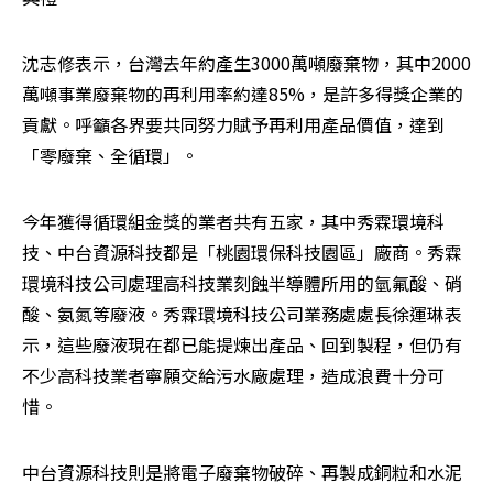
沈志修表示，台灣去年約產生3000萬噸廢棄物，其中2000
萬噸事業廢棄物的再利用率約達85%，是許多得獎企業的
貢獻。呼籲各界要共同努力賦予再利用產品價值，達到
「零廢棄、全循環」。
今年獲得循環組金獎的業者共有五家，其中秀霖環境科
技、中台資源科技都是「桃園環保科技園區」廠商。秀霖
環境科技公司處理高科技業刻蝕半導體所用的氫氟酸、硝
酸、氨氮等廢液。秀霖環境科技公司業務處處長徐運琳表
示，這些廢液現在都已能提煉出產品、回到製程，但仍有
不少高科技業者寧願交給污水廠處理，造成浪費十分可
惜。
中台資源科技則是將電子廢棄物破碎、再製成銅粒和水泥