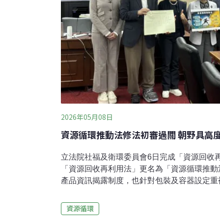
2026年05月08日
資源循環推動法修法初審過關 朝野具高
立法院社福及衛環委員會6日完成「資源回收
「資源回收再利用法」更名為「資源循環推動
產品資訊揭露制度，也針對包裝及容器設定重
過去我們習慣「末端處置」的線性邏輯，現在
源循環」的新經濟模式。草案並規定，由環境
資源循環
邀集政府跨部會機關及民間共同推動資源循環