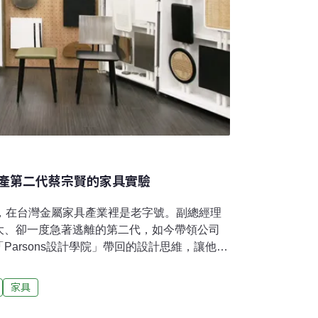
產第二代蔡宗賢的家具實驗
廠，在台灣金屬家具產業裡是老字號。副總經理
大、卻一度急著逃離的第二代，如今帶領公司
Parsons設計學院」帶回的設計思維，讓他以
工廠：把製造端的限制轉成創意，把材料的語
重新定義家具的價值。在他的推動下，幸中建
家具
室」，讓廢料不再是垃圾，而是被重新設計、重新
床到海廢塑料，每一項再生材質都在實驗室裡