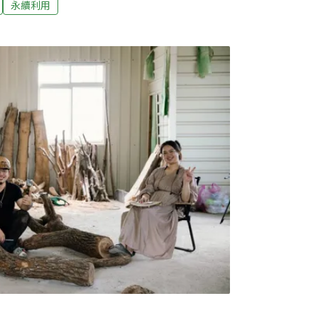
永續利用
計與消費文化的矛盾感出發，她逐漸將創作轉
不只是垃圾與再生，更是當代人在資本與便利
對楊芳宜而言，「不廢」不只是環保口號，而
與人的方式。從商業設計到再生藝術 楊芳宜
芳宜早年曾從事商業設計與藝術策劃工作。回
最初其實很喜歡日本包裝、禮物設計與精美物
在誠品等通路而感到驕傲。然而，隨著一次次