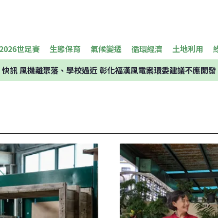
2026世足賽
生態保育
氣候變遷
循環經濟
土地利用
快訊
風機離聚落、學校過近 彰化福漢風電案環委建議不應開發