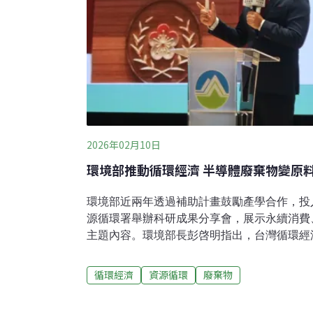
2026年02月10日
環境部推動循環經濟 半導體廢棄物變原
環境部近兩年透過補助計畫鼓勵產學合作，投
源循環署舉辦科研成果分享會，展示永續消費
主題內容。環境部長彭啓明指出，台灣循環經
德國的2.3%。廢清法、資源循環雙法修正預計
訓練課程、運用百億綠色成長基金，協助產業
循環經濟
資源循環
廢棄物
高於德國 從半導體到民生用品秀成果資源循環
環科研創新成果分享會」，展現從半導體到舊