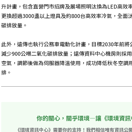
升計畫，包含直營門市招牌及展場照明汰換為LED高效
更換超過3000盞以上燈具及約800台高效率冷氣，全面
碳排放量。
此外，遠傳也執行公務車電動化計畫，目標2030年前
減少900公噸二氧化碳排放量；遠傳資料中心機房則採
空氣，調節後做為伺服器降溫使用，成功降低秋冬空調用
排。
你的關心，關乎環境—讓《環境資訊
《環境資訊中心》需要你的支持！我們相信唯有資訊公