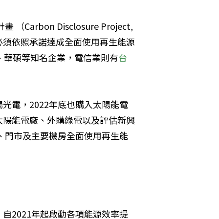
arbon Disclosure Project, 
必須依照承諾達成全面使用再生能源
、華碩等知名企業，電信業則有
台
光電，2022年底也購入太陽能電
太陽能電廠、外購綠電以及評估新興
室、門市及主要機房全面使用再生能
自2021年起啟動各項能源效率提