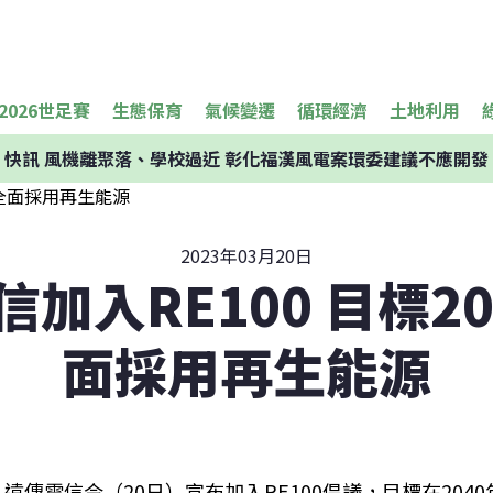
2026世足賽
生態保育
氣候變遷
循環經濟
土地利用
快訊
風機離聚落、學校過近 彰化福漢風電案環委建議不應開發
2023年03月20日
加入RE100 目標2
面採用再生能源
遠傳電信今（20日）宣布加入RE100倡議，目標在204