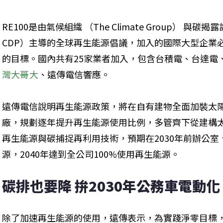
RE100是由氣候組織 （The Climate Group） 與碳揭露計畫 （C
CDP）主導的全球再生能源倡議，加入的國際大型企業
的目標。國內共有25家業者加入，包含台積電、台達電
灣大哥大
、遠傳電信響應。
遠傳電信說明再生能源政策，將在自有建物全面加裝太陽
廠，規劃逐年提升再生能源使用比例，多管齊下從建構
再生能源與碳捕捉再利用技術，預期在2030年前辦公
源，2040年達到全公司100%使用再生能源。
碳排也要降 拚2030年公務車電動化
除了加速再生能源的使用，遠傳表示，為實踐淨零目標，