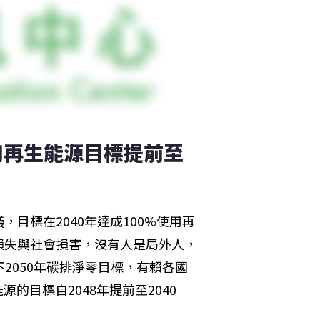
用再生能源目標提前至
，目標在2040年達成100%使用再
損失與社會損害，沒有人是局外人，
2050年碳排淨零目標，有賴各國
的目標自2048年提前至2040