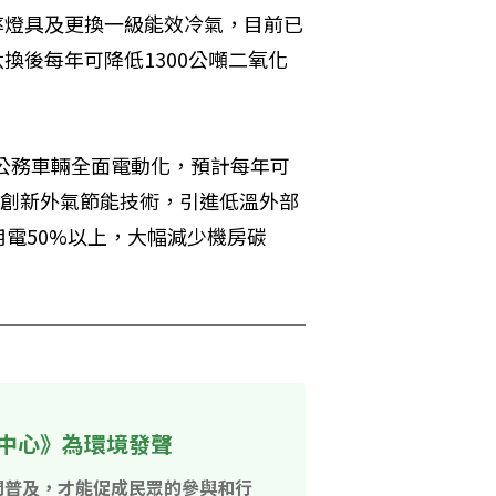
率燈具及更換一級能效冷氣，目前已
汰換後每年可降低1300公噸二氧化
將公務車輛全面電動化，預計每年可
用創新外氣節能技術，引進低溫外部
電50%以上，大幅減少機房碳
中心》為環境發聲
開普及，才能促成民眾的參與和行