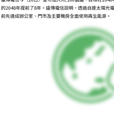
的2048年提前了8年。遠傳電信說明，透過自建太陽光電
前先達成辦公室、門市及主要機房全面使用再生能源。