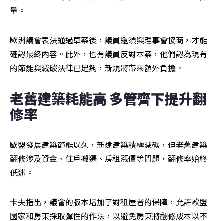
量。
歐洲議會表決通過草案後，議員還須與理事會協商，才能
確認最終內容。此外，也有議員反對本案，他們認為現有
的節能與減碳法律已足夠，新規將帶來額外負擔。
老舊建築耗能高 多管齊下提升翻
修率
歐盟發展建築節能以久，新建建築積極減碳，但老舊建築
翻修涉及資金、住戶搬遷、房租漲價等問題，翻修率始終
低迷。
卡夫指出，議會的版本增加了對租屋者的保障，允許歐盟
國家和房東採取彈性的作法，以避免房東將翻修成本以不