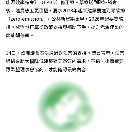
能源效率指令》（EPBD）修正案。草案送到歐洲議會
後，議員態度更積極，要求2028年起新建築要達到零碳排
（zero-emission），公共新建築更早，2026年起要零碳
排。歐盟也打算從政策支持與補助下手，提升老舊建築的
節能翻修率。
14日，歐洲議會表決通過對法案的支持。議員表示，法案
通過有助大幅降低建築對天然氣的需求。不過，後續還要
跟歐盟理事會協商，才能確認最終內容。