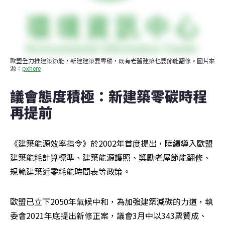
歐盟全力推建築節能，新建建築要零碳，既有老舊建築也要節能翻修。圖片來
源：
pxhere
議會態度積極：新建築零碳時程
再提前
《建築能源效率指令》於2002年首度提出，陸續導入歐盟
建築能耗計算標準、建築能源護照、獎勵老屋節能翻修、
規範建築近零耗能時間表等政策。
歐盟已立下2050年氣候中和，為加強建築減碳的力道，執
委會2021年底提出新修正案，議會3月中以343票贊成、