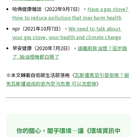
哈佛健康雜誌（2022年9月7日），
Have a gas stove? 
How to reduce pollution that may harm health
npr（2021年10月7日），
We need to talk about 
your gas stove, your health and climate change
早安健康（2020年7月2日），
遠離廚房油煙？這步錯
了..抽油煙機都白開了
※本文轉載自低碳生活部落格〈
瓦斯爐煮菜引發氣喘？避
免瓦斯爐造成的室內空污危害 可以怎麼做
〉
你的關心，關乎環境—讓《環境資訊中