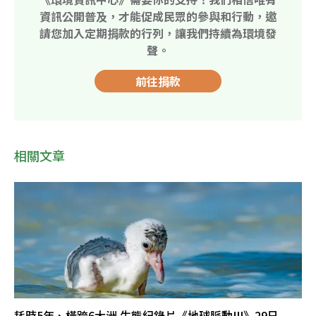
資訊公開普及，才能促成民眾的參與和行動，邀
請您加入定期捐款的行列，讓我們持續為環境發
聲。
前往捐款
相關文章
耗時5年、橫跨6大洲 生態紀錄片《地球脈動III》29日