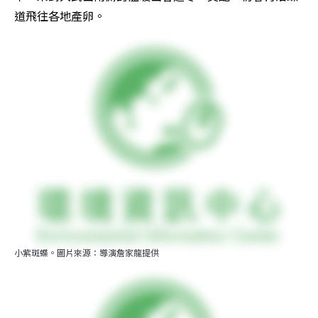
道飛往各地產卵。
小紫斑蝶。圖片來源：導演詹家龍提供