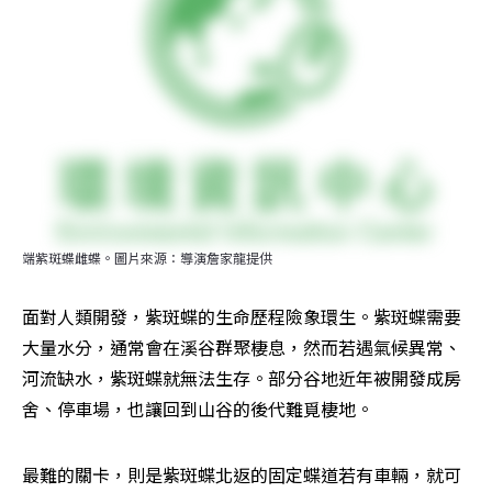
端紫斑蝶雌蝶。圖片來源：導演詹家龍提供
面對人類開發，紫斑蝶的生命歷程險象環生。紫斑蝶需要
大量水分，通常會在溪谷群聚棲息，然而若遇氣候異常、
河流缺水，紫斑蝶就無法生存。部分谷地近年被開發成房
舍、停車場，也讓回到山谷的後代難覓棲地。
最難的關卡，則是紫斑蝶北返的固定蝶道若有車輛，就可