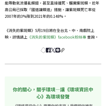
能帶動氣流擾亂蝶翅，甚至直接撞死、輾斃紫斑蝶。近年
高公局已採取「國道讓蝶道」措施，讓紫斑蝶死亡率從
2007年的3%降到2021年的0.148%。
《消失的紫斑蝶》5月19日將在全台北、中、南戲院上
映，詳情請上
《消失的紫斑蝶》facebook粉絲專
 查詢。
你的關心，關乎環境—讓《環境資訊中
心》為環境發聲
《環境資訊中心》需要你的支持！我們相信唯有