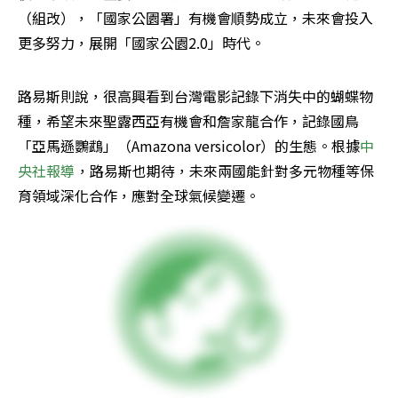
（組改），「國家公園署」有機會順勢成立，未來會投入
更多努力，展開「國家公園2.0」時代。
路易斯則說，很高興看到台灣電影記錄下消失中的蝴蝶物
種，希望未來聖露西亞有機會和詹家龍合作，記錄國鳥
「亞馬遜鸚鵡」（Amazona versicolor）的生態。根據
中
央社報導
，路易斯也期待，未來兩國能針對多元物種等保
育領域深化合作，應對全球氣候變遷。