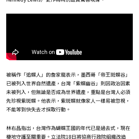
被稱作「追蝶人」的詹家龍表示，墨西哥「帝王斑蝶谷」
已被列入世界自然遺產，台灣「紫蝶幽谷」則因政治因素
未被列入，但無論是否成為世界遺產，重點是台灣人必須
先珍視紫斑蝶。他表示，紫斑蝶就像家人一樣易被忽視，
不能等到快失去才採取行動。
林右昌指出，台灣作為蝴蝶王國的年代已是過去式，現在
棲地守護至關重要。立法院18日將協商行政院組織改造