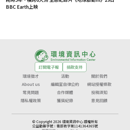
BBC Earth上映
訂閱電子報
捐款支持
環境徵才
活動
關於我們
About us
編輯室自律公約
網站授權條款
常見問題
合作媒體
投稿須知
隱私權政策
獲獎紀錄
意見回饋
© Copyright 2026 環境資訊中心 版權所有
公益勸募字號：
衛部救字第1141364365號