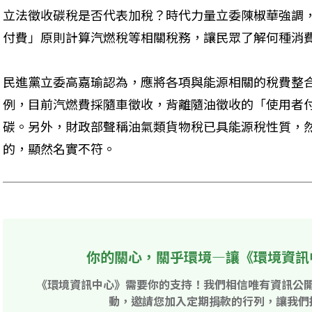
立法徵收碳稅是否代表加稅？時代力量立委陳椒華強調
付費」原則計算汽燃稅等相關稅務，讓民眾了解何種消
民進黨立委高嘉瑜認為，應將各項與能源相關的稅費整
例，目前汽燃費採隨車徵收，背離隨油徵收的「使用者
碳。另外，財政部聲稱油氣類貨物稅已具能源稅性質，
的，顯然名實不符。
你的關心，關乎環境—讓《環境資訊
《環境資訊中心》需要你的支持！我們相信唯有資訊公
動，邀請您加入定期捐款的行列，讓我們