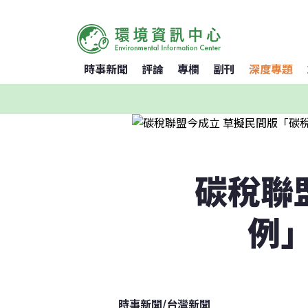
時事新聞
評論
專欄
副刊
深度專題
碳稅聯
例
時事新聞
/
台灣新聞