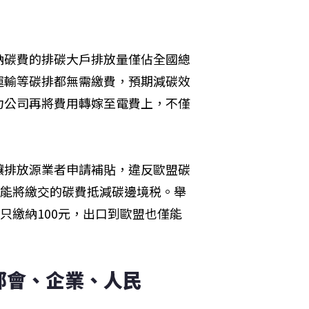
納碳費的排碳大戶排放量僅佔全國總
運輸等碳排都無需繳費，預期減碳效
力公司再將費用轉嫁至電費上，不僅
讓排放源業者申請補貼，違反歐盟碳
不能將繳交的碳費抵減碳邊境税。舉
只繳納100元，出口到歐盟也僅能
部會、企業、人民 