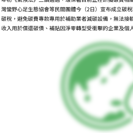
灣蠻野心足生態協會等民間團體今（2日）宣布成立碳
碳稅，避免碳費專款專用於補助業者減碳設備，無法接
收入用於償還碳債、補貼因淨零轉型受衝擊的企業及個