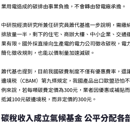
業用電造成的碳排由事業負擔，不會轉由發電廠承擔。
中研院經濟研究所兼任研究員蕭代基進一步說明，需繳
排放量一半，剩下的住宅、商辦大樓、中小企業、交通
果有限。國外採直接向生產電的電力公司徵收碳稅，電
簡化徵收規則，也能以價制量加速減碳。
蕭代基也提到，目前我國碳費制度不僅有優惠費率，還
邊境税（CBAM）第九條規定，我國產品出口歐盟恐怕
例來說，若每噸碳費定價為300元，業者因優惠或補貼而
抵減100元碳邊境税，而非定價的300元。
碳稅收入成立氣候基金 公平分配各