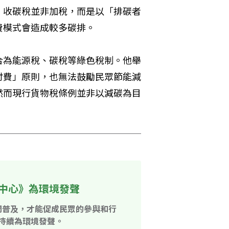
，收碳稅並非加稅，而是以「排碳者
費模式會造成較多碳排。
合為能源稅、碳稅等綠色稅制。他舉
付費」原則，也無法鼓勵民眾節能減
然而現行貨物稅條例並非以減碳為目
中心》為環境發聲
開普及，才能促成民眾的參與和行
持續為環境發聲。