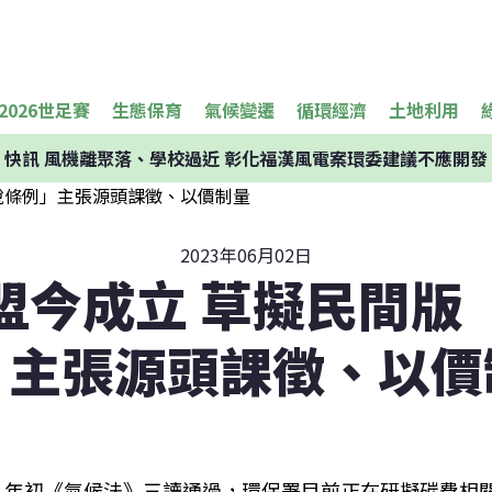
2026世足賽
生態保育
氣候變遷
循環經濟
土地利用
快訊
風機離聚落、學校過近 彰化福漢風電案環委建議不應開發
2023年06月02日
盟今成立 草擬民間版
」主張源頭課徵、以價
年初《氣候法》三讀通過，環保署目前正在研擬碳費相關