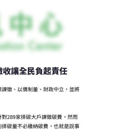
徵收讓全民負起責任 
頭課徵、以價制量、財政中立，並將
對289家排碳大戶課徵碳費，然而
的排碳量不必繳納碳費，也就是說事