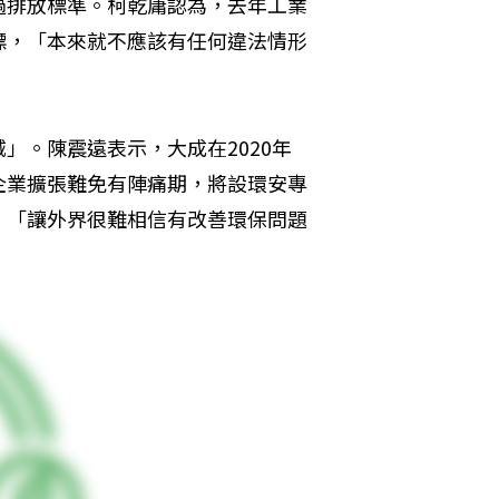
過排放標準。柯乾庸認為，去年工業
標，「本來就不應該有任何違法情形
」。陳震遠表示，大成在2020年
企業擴張難免有陣痛期，將設環安專
，「讓外界很難相信有改善環保問題