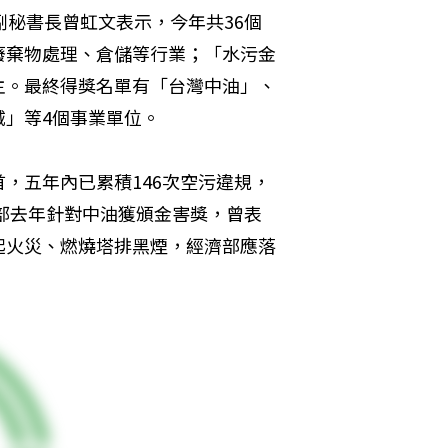
副秘書長曾虹文表示，今年共36個
廢棄物處理、倉儲等行業；「水污金
主。最終得獎名單有「台灣中油」、
城」等4個事業單位。
，五年內已累積146次空污違規，
濟部去年針對中油獲頒金害獎，曾表
起火災、燃燒塔排黑煙，經濟部應落