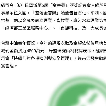
綠盟今（6）日舉辦第5屆「金害獎」頒獎記者會。綠盟
事業單位入圍，「空污金害獎」涵蓋包含石化、印刷、
害獎」則以金屬表面處理業、畜牧業、廢污水處理業為
「經濟部工業區服務中心」、「台鍍科技」及「大成長
台灣中油每年獲獎，今年的違規次數及金額依然位居榜首
裁罰金額接近4800萬元。綠盟研究員柯乾庸表示，經
示會「持續加強各項檢測與安全管理」，後來仍發生數
實管理。