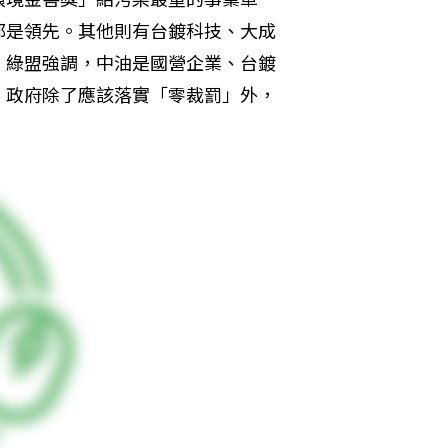
都是領先。其他則有台鍍科技、大成
。綠盟強調，中油是國營企業、台鍍
，政府除了應該落實「零裁罰」外，