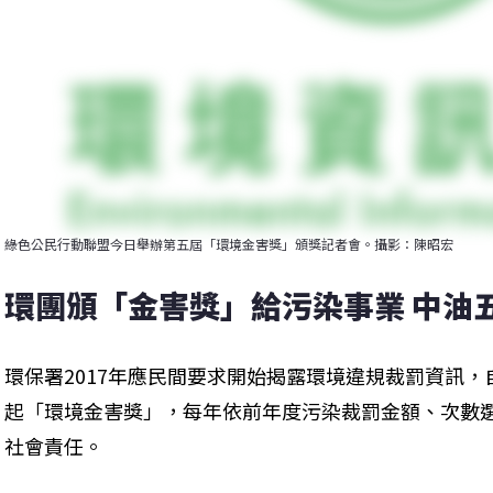
綠色公民行動聯盟今日舉辦第五屆「環境金害獎」頒獎記者會。攝影：陳昭宏
環團頒「金害獎」給污染事業 中油
環保署2017年應民間要求開始揭露環境違規裁罰資訊，
起「環境金害獎」，每年依前年度污染裁罰金額、次數
社會責任。