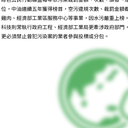
位，中油連續五年獲得榜首，空污違規次數、裁罰金額
雞肉、經濟部工業區服務中心等事業，因水污嚴重上榜
科技則常執行政府工程、經濟部工業局更牽涉政府部門
更必須禁止曾犯污染案的業者參與投標或分包。