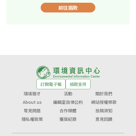
前往捐款
訂閱電子報
捐款支持
環境徵才
活動
關於我們
About us
編輯室自律公約
網站授權條款
常見問題
合作媒體
投稿須知
隱私權政策
獲獎紀錄
意見回饋