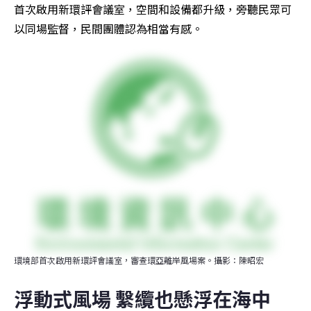
首次啟用新環評會議室，空間和設備都升級，旁聽民眾可
以同場監督，民間團體認為相當有感。
環境部首次啟用新環評會議室，審查環亞離岸風場案。攝影：陳昭宏
浮動式風場 繫纜也懸浮在海中