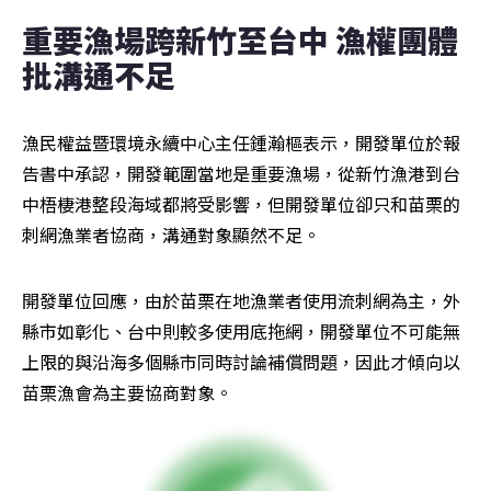
重要漁場跨新竹至台中 漁權團體
批溝通不足
漁民權益暨環境永續中心主任鍾瀚樞表示，開發單位於報
告書中承認，開發範圍當地是重要漁場，從新竹漁港到台
中梧棲港整段海域都將受影響，但開發單位卻只和苗栗的
刺網漁業者協商，溝通對象顯然不足。
開發單位回應，由於苗栗在地漁業者使用流刺網為主，外
縣市如彰化、台中則較多使用底拖網，開發單位不可能無
上限的與沿海多個縣市同時討論補償問題，因此才傾向以
苗栗漁會為主要協商對象。