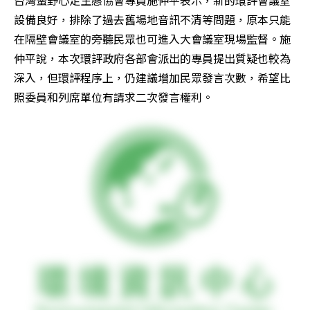
台灣蠻野心足生態協會專員施仲平表示，新的環評會議室
設備良好，排除了過去舊場地音訊不清等問題，原本只能
在隔壁會議室的旁聽民眾也可進入大會議室現場監督。施
仲平說，本次環評政府各部會派出的專員提出質疑也較為
深入，但環評程序上，仍建議增加民眾發言次數，希望比
照委員和列席單位有請求二次發言權利。