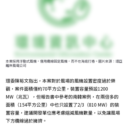
本案採用浮動式風機，僅用纜線固定風機，而不在海底打樁。圖片來源：環亞
離岸風電公司
環委陳裕文指出，本案對於風場的風機設置密度過於樂
觀，案件面積僅約70平方公里，裝置容量預設1200 
MW（兆瓦），但報告書中參考的南韓案例，在兩倍多的
面積（154平方公里）中也只設置了2/3（810 MW）的裝
置容量，建議開發單位應考慮縮減風機數量，以免讓風場
下方纜線過於擁擠。