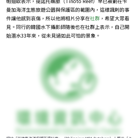
帕迪歐表示，提諾托礁脈（Tinoto Reef）早已被劃在卡
曼加海洋生態旅遊公園與保護區的範圍內，這樣諷剌的事
件讓他感到哀傷，所以他將相片分享在
社群
，希望大眾看
見。同行的韓國水下攝影師隨後也在社群上表示，自己開
始潛水33年來，從未見過如此可怕的景象。