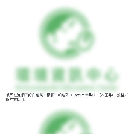
被困在漁網下的白鰭鯊。攝影：帕迪歐（East Pardillo）（本圖非CC授權／
限本文使用）