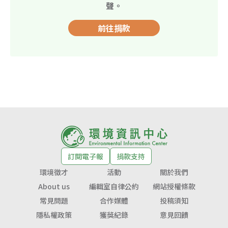
聲。
前往捐款
訂閱電子報
捐款支持
環境徵才
活動
關於我們
About us
編輯室自律公約
網站授權條款
常見問題
合作媒體
投稿須知
隱私權政策
獲獎紀錄
意見回饋