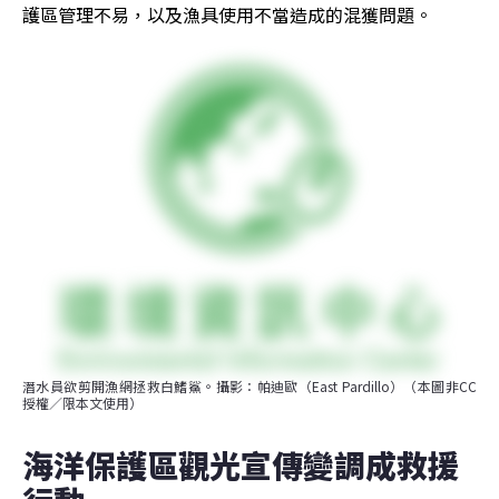
護區管理不易，以及漁具使用不當造成的混獲問題。
潛水員欲剪開漁網拯救白鰭鯊。攝影：帕迪歐（East Pardillo）（本圖非CC
授權／限本文使用）
海洋保護區觀光宣傳變調成救援