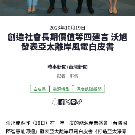
2023年10月19日
創造社會長期價值等四建言 沃旭
發表亞太離岸風電白皮書
時事新聞
/
台灣新聞
記者
—
那滈
白皮書
能源轉型
深度低碳新聞
沃旭能源昨（18日）在一年一度的能源產業盛會「台灣國
際智慧能源週」發表亞太離岸風電白皮書《打造亞太淨零