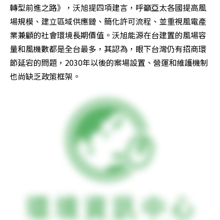
轉型前進之路》，沃旭提四項建言，呼籲亞太各國提高風
場規模、建立區域供應鏈、簡化許可流程、並重視風電產
業兼顧的社會環境長期價值。沃旭能源在台建置的風場容
量和風機數都是全台最多，其認為，眼下台灣仍有招商環
節延宕的問題，2030年以後的案場設置、營運和維護機制
也尚缺乏政策框架。