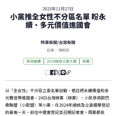
2023年11月27日
小黨推全女性不分區名單 盼永
續、多元價值進國會
時事新聞
/
台灣新聞
記者
—
陳昭宏
氣候變遷
2024總統立委大選
綠黨
以「全女性」不分區立委名單迎戰，號召把永續價值和多
元聲音帶進國會，24日台灣綠黨（綠黨）、小民參政歐巴
桑聯盟（小歐盟）等小黨，在2024年總統及立委選舉登記
的最後一天，前往中選會登記並召開記者會。兩黨都表