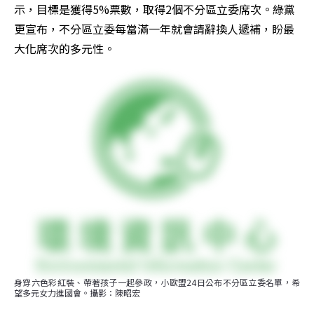
示，目標是獲得5%票數，取得2個不分區立委席次。綠黨
更宣布，不分區立委每當滿一年就會請辭換人遞補，盼最
大化席次的多元性。
身穿六色彩紅裝、帶著孩子一起參政，小歐盟24日公布不分區立委名單，希
望多元女力進國會。攝影：陳昭宏