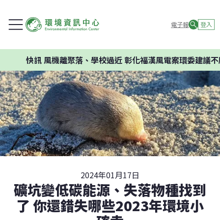
電子報
登入
快訊
風機離聚落、學校過近 彰化福漢風電案環委建議不應開發
2024年01月17日
礦坑變低碳能源、失落物種找到
了 你還錯失哪些2023年環境小