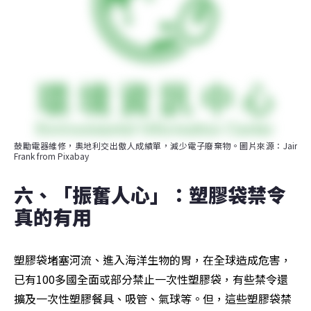
鼓勵電器維修，奧地利交出傲人成績單，減少電子廢棄物。圖片來源：Jair 
Frank from Pixabay
六、「振奮人心」：塑膠袋禁令
真的有用
塑膠袋堵塞河流、進入海洋生物的胃，在全球造成危害，
已有100多國全面或部分禁止一次性塑膠袋，有些禁令還
擴及一次性塑膠餐具、吸管、氣球等。但，這些塑膠袋禁