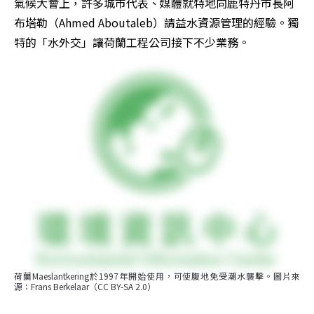
氣候大會上，許多城市代表、媒體就特地向鹿特丹市長阿
布塔勒（Ahmed Aboutaleb）請益水資源管理的經驗。獨
特的「水外交」讓荷蘭工程公司接下不少業務。
荷蘭Maeslantkering於1997年開始使用，可使腹地免受潮水襲擊。圖片來
源：Frans Berkelaar（CC BY-SA 2.0）