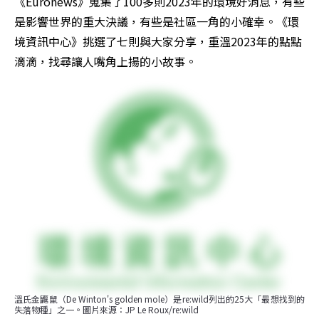
《Euronews》蒐集了100多則2023年的環境好消息，有些
是影響世界的重大決議，有些是社區一角的小確幸。《環
境資訊中心》挑選了七則與大家分享，重溫2023年的點點
滴滴，找尋讓人嘴角上揚的小故事。
溫氏金鼴鼠（De Winton's golden mole）是re:wild列出的25大「最想找到的
失落物種」之一。圖片來源：JP Le Roux/re:wild