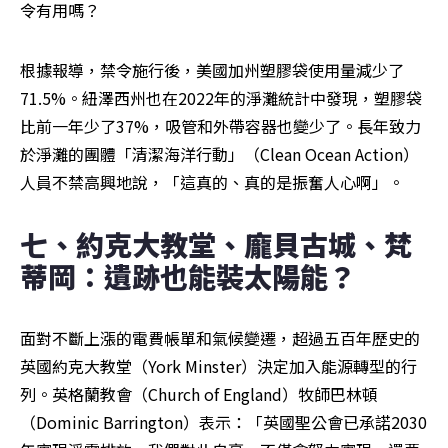
令有用嗎？
根據報導，禁令施行後，美國加州塑膠袋使用量減少了
71.5%。紐澤西州也在2022年的淨灘統計中發現，塑膠袋
比前一年少了37%，吸管和外帶容器也變少了。長年致力
於淨灘的團體「清潔海洋行動」（Clean Ocean Action）
人員不禁高興地說，「這真的、真的是振奮人心啊」。
七、約克大教堂、龐貝古城、梵
蒂岡：遺跡也能裝太陽能？
面對不斷上漲的電費帳單和氣候變遷，超過五百年歷史的
英國約克大教堂（York Minster）決定加入能源轉型的行
列。英格蘭教會（Church of England）牧師巴林頓
（Dominic Barrington）表示：「英國聖公會已承諾2030