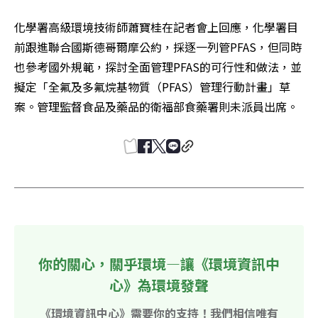
化學署高級環境技術師蕭寶桂在記者會上回應，化學署目
前跟進聯合國斯德哥爾摩公約，採逐一列管PFAS，但同時
也參考國外規範，探討全面管理PFAS的可行性和做法，並
擬定「全氟及多氟烷基物質（PFAS）管理行動計畫」草
案。管理監督食品及藥品的衛福部食藥署則未派員出席。
你的關心，關乎環境—讓《環境資訊中
心》為環境發聲
《環境資訊中心》需要你的支持！我們相信唯有