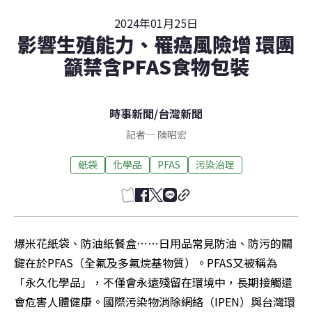
2024年01月25日
影響生殖能力、罹癌風險增 環團
籲禁含PFAS食物包裝
時事新聞
/
台灣新聞
記者
—
陳昭宏
紙袋
化學品
PFAS
污染治理
爆米花紙袋、防油紙餐盒⋯⋯日用品常見防油、防污的關
鍵在於PFAS（全氟及多氟烷基物質）。PFAS又被稱為
「永久化學品」，不僅會永遠殘留在環境中，長期接觸還
會危害人體健康。國際污染物消除網絡（IPEN）與台灣環