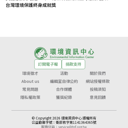
台灣環境保護終身成就獎
訂閱電子報
捐款支持
環境徵才
活動
關於我們
About us
編輯室自律公約
網站授權條款
常見問題
合作媒體
投稿須知
隱私權政策
獲獎紀錄
意見回饋
© Copyright 2026 環境資訊中心 版權所有
公益勸募字號：
衛部救字第1141364365號
服務信箱：
service@tnf.org.tw