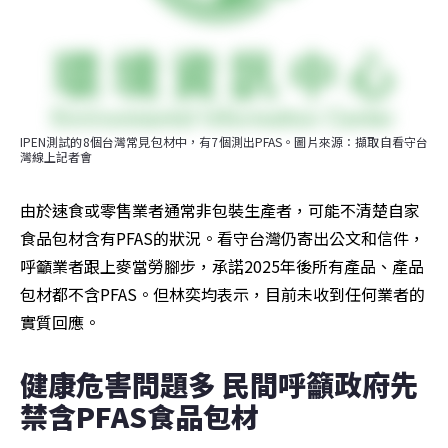
IPEN測試的8個台灣常見包材中，有7個測出PFAS。圖片來源：擷取自看守台
灣線上記者會
由於速食或零售業者通常非包裝生產者，可能不清楚自家
食品包材含有PFAS的狀況。看守台灣仍寄出公文和信件，
呼籲業者跟上麥當勞腳步，承諾2025年後所有產品、產品
包材都不含PFAS。但林奕均表示，目前未收到任何業者的
實質回應。
健康危害問題多 民間呼籲政府先
禁含PFAS食品包材