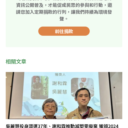
資訊公開普及，才能促成民眾的參與和行動，邀
請您加入定期捐款的行列，讓我們持續為環境發
聲。
前往捐款
相關文章
吳麗慧投身環運37年、謝和霖推動減塑零廢棄 獲頒2024