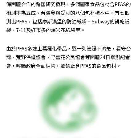
保團體合作的跨國研究發現，多個國家食品包材含PFAS的
檢測率為五成。台灣參與受測的八個包材樣本中，有七個
測出PFAS，包括摩斯漢堡的防油紙袋、Subway的餅乾紙
袋、7-11及好市多的爆米花紙袋等。
由於PFAS多達上萬種化學品，逐一列管緩不濟急，看守台
灣、荒野保護協會、野薑花公民協會等團體24日舉辦記者
會，呼籲政府全面納管，並禁止含PFAS的食品包材。