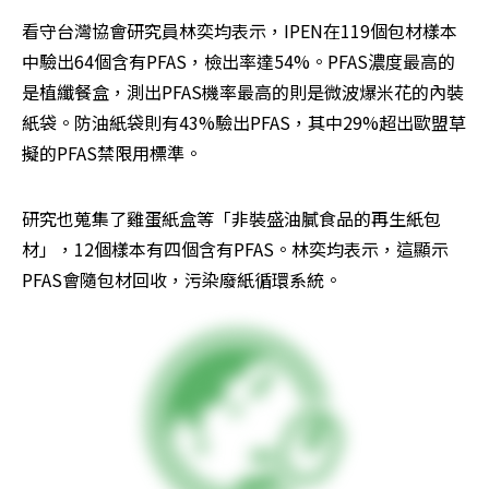
看守台灣協會研究員林奕均表示，IPEN在119個包材樣本
中驗出64個含有PFAS，檢出率達54%。PFAS濃度最高的
是植纖餐盒，測出PFAS機率最高的則是微波爆米花的內裝
紙袋。防油紙袋則有43%驗出PFAS，其中29%超出歐盟草
擬的PFAS禁限用標準。
研究也蒐集了雞蛋紙盒等「非裝盛油膩食品的再生紙包
材」，12個樣本有四個含有PFAS。林奕均表示，這顯示
PFAS會隨包材回收，污染廢紙循環系統。