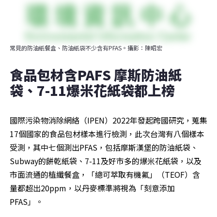
常見的防油紙餐盒、防油紙袋不少含有PFAS。攝影：陳昭宏
食品包材含PAFS 摩斯防油紙
袋、7-11爆米花紙袋都上榜 
國際污染物消除網絡（IPEN）2022年發起跨國研究，蒐集
17個國家的食品包材樣本進行檢測，此次台灣有八個樣本
受測，其中七個測出PFAS，包括摩斯漢堡的防油紙袋、
Subway的餅乾紙袋、7-11及好市多的爆米花紙袋，以及
市面流通的植纖餐盒，「總可萃取有機氟」（TEOF）含
量都超出20ppm，以丹麥標準將視為「刻意添加
PFAS」。