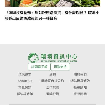
「法國沒有番茄，那就跟摩洛哥買」有什麼問題？ 歐洲小
農道出反綠色政策的另一種聲音
訂閱電子報
捐款支持
環境徵才
活動
關於我們
About us
編輯室自律公約
網站授權條款
常見問題
合作媒體
投稿須知
隱私權政策
獲獎紀錄
意見回饋