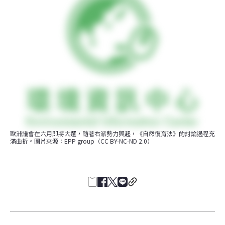
歐洲議會在六月即將大選，隨著右派勢力興起，《自然復育法》的討論過程充
滿曲折。圖片來源：EPP group（CC BY-NC-ND 2.0）