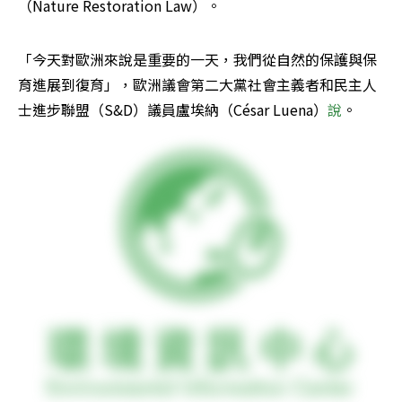
（Nature Restoration Law）。
「今天對歐洲來說是重要的一天，我們從自然的保護與保
育進展到復育」，歐洲議會第二大黨社會主義者和民主人
士進步聯盟（S&D）議員盧埃納（César Luena）
說
。