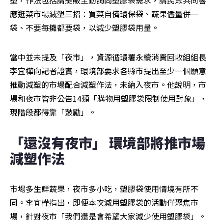
應逛菜市場減塑三招：買菜自備環保袋、蔬果儘量併一
袋、不要每攤都要袋，以減少塑膠袋用量。
當中並未提及「夜市」，資源循環署永續消費回收組組長
李宜樺向記者證實，環境部要求各縣市提出至少一個願意
推動減塑的市場配合減塑作法，未納入夜市。他說明，市
場和夜市皆非公告14類「購物用塑膠袋限制使用對象」，
現階段都得靠「鼓勵」。
「還沒有夜市」 環境部將推市場
減塑作法
市場多生鮮蔬果，夜市多小吃，塑膠袋使用情境有所不
同。李宜樺指出，即便本次減用塑膠袋的活動僅聚焦市
場，針對夜市「我們還是會希望大家減少使用塑膠袋」。