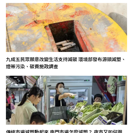
九成五民眾願意改變生活支持減碳 環境部發布源頭減塑、
煙蒂污染、碳費施政調查
傳統市場減塑動起來 南門市場怎麼減塑？ 夜市又如何跟