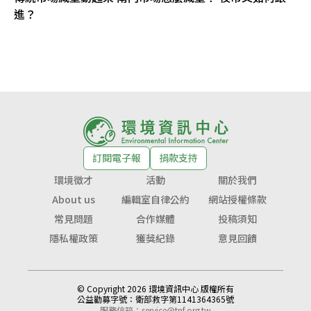
進？
訂閱電子報
捐款支持
環境徵才
活動
關於我們
About us
編輯室自律公約
網站授權條款
常見問題
合作媒體
投稿須知
隱私權政策
獲獎紀錄
意見回饋
© Copyright 2026 環境資訊中心 版權所有
公益勸募字號：
衛部救字第1141364365號
服務信箱：
service@tnf.org.tw