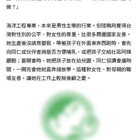
做？」
海洋工程專業，本來是男性主導的行業。但陸曉筠覺得台
灣對性別的公平、對女性的尊重，比很多周邊國家友善。
她生產後沒請育嬰假，帶著孩子在外面東奔西跑時，會先
向同仁或伙伴查詢是否方便哺乳，或把孩子交給社區阿姨
餵飽；要開會時，她把孩子放在幼兒園，同仁協調會議時
間，一開完會她就直奔接放學。這種對女性、對母親的職
場友善，讓她在工作上較無後顧之憂。