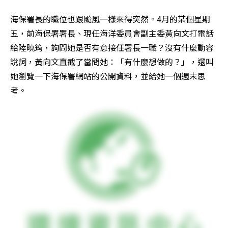
海保署長的職位也跟颱風一樣來得突然。4月的某個星期
五，前海保署署長、現任海洋委員會副主委黃向文打電話
給陸曉筠，詢問她是否有意接任署長一職？沒有什麼動容
說詞，黃向文直截了當問她：「有什麼想做的？」，還叫
她瀏覽一下海保署網站的公開資料，並給她一個週末思
考。