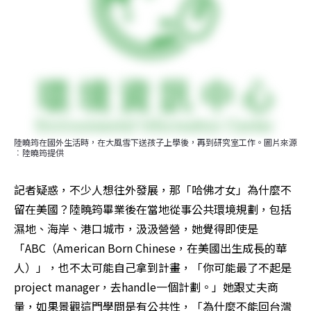
陸曉筠在國外生活時，在大風雪下送孩子上學後，再到研究室工作。圖片來源
︰陸曉筠提供
記者疑惑，不少人想往外發展，那「哈佛才女」為什麼不
留在美國？陸曉筠畢業後在當地從事公共環境規劃，包括
濕地、海岸、港口城市，汲汲營營，她覺得即使是
「ABC（American Born Chinese，在美國出生成長的華
人）」，也不太可能自己拿到計畫，「你可能最了不起是
project manager，去handle一個計劃。」她跟丈夫商
量，如果景觀這門學問是有公共性，「為什麼不能回台灣