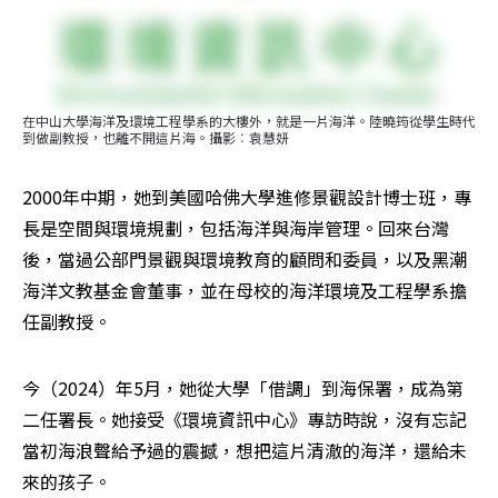
在中山大學海洋及環境工程學系的大樓外，就是一片海洋。陸曉筠從學生時代
到做副教授，也離不開這片海。攝影︰袁慧妍
2000年中期，她到美國哈佛大學進修景觀設計博士班，專
長是空間與環境規劃，包括海洋與海岸管理。回來台灣
後，當過公部門景觀與環境教育的顧問和委員，以及黑潮
海洋文教基金會董事，並在母校的海洋環境及工程學系擔
任副教授。
今（2024）年5月，她從大學「借調」到海保署，成為第
二任署長。她接受《環境資訊中心》專訪時說，沒有忘記
當初海浪聲給予過的震撼，想把這片清澈的海洋，還給未
來的孩子。