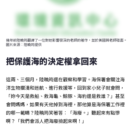
幾年前陸曉筠翻譯了一位對她影響很深的老師的著作，並於美國與老師碰面。
圖片來源︰陸曉筠提供
把保護海的決定權拿回來
這兩、三個月，陸曉筠還在觀察和學習。海保署會關注海
洋生物擱淺和迷航、進行救援等，回到家小兒子就會問，
「妳今天是救船、救海龜、鯨豚、海豹還是救誰？」甚至
會問媽媽，如果有天他掉到海裡，那他算是海保署工作裡
的哪一範疇？陸曉筠笑著答︰「海廢。」聽起來有點慘
啊？「我們會派人把海廢撿起來啊！」