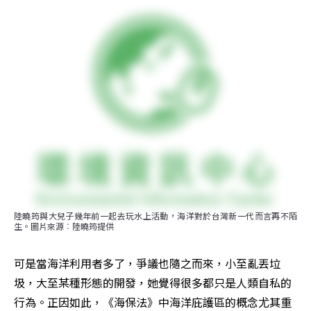
陸曉筠與大兒子幾年前一起去玩水上活動，海洋對於台灣新一代而言再不陌
生。圖片來源︰陸曉筠提供
可是當海洋利用者多了，爭議也隨之而來，小至亂丟垃
圾，大至某種形態的開發，她覺得很多都只是人類自私的
行為。正因如此，《海保法》中海洋庇護區的概念尤其重