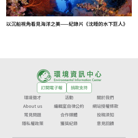
以沉船視角看見海洋之美——紀錄片《沈睡的水下巨人》
訂閱電子報
捐款支持
環境徵才
活動
關於我們
About us
編輯室自律公約
網站授權條款
常見問題
合作媒體
投稿須知
隱私權政策
獲獎紀錄
意見回饋