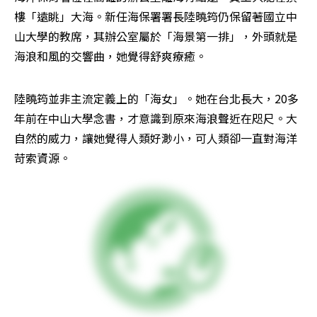
樓「遠眺」大海。新任海保署署長陸曉筠仍保留著國立中
山大學的教席，其辦公室屬於「海景第一排」，外頭就是
海浪和風的交響曲，她覺得舒爽療癒。
陸曉筠並非主流定義上的「海女」。她在台北長大，20多
年前在中山大學念書，才意識到原來海浪聲近在咫尺。大
自然的威力，讓她覺得人類好渺小，可人類卻一直對海洋
苛索資源。