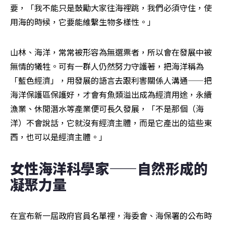
要，「我不能只是鼓勵大家往海裡跳，我們必須守住，使
用海的時候，它要能維繫生物多樣性。」
山林、海洋，常常被形容為無選票者，所以會在發展中被
無情的犧牲。可有一群人仍然努力守護著，把海洋稱為
「藍色經濟」，用發展的語言去跟利害關係人溝通——把
海洋保護區保護好，才會有魚類溢出成為經濟用途，永續
漁業、休閒潛水等產業便可長久發展，「不是那個（海
洋）不會說話，它就沒有經濟主體，而是它產出的這些東
西，也可以是經濟主體。」
女性海洋科學家——自然形成的
凝聚力量
在宣布新一屆政府官員名單裡，海委會、海保署的公布時