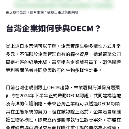
東芝取得認證。圖片來源：擷取自東芝集團網站
台灣企業如何參與OECM？
從上述日本案例可以了解，企業實踐生物多樣性方式非常
多元，不侷限於企業管理自有的森林資產，還涵蓋至公司
周邊社區的綠地水域，甚至還有企業號召員工、環保團體
等利害關係者共同參與政府的生物多樣性計畫。
目前台灣也規劃跟上OECM趨勢，林業署與海洋保育署預
計將在2024年下半年正式啟動OECM認證，共同建構陸地
及海洋的保護網路。未來台灣企業就可以透過OECM彰顯
其在生態系統的努力。但在該認證上路前，企業若自願維
護生物多樣性，除成立內部團隊執行生態專案外，亦能在
全球碳市場中透過交易商採購注重生態的自然為本碳權，