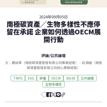
2024年09月05日
南極碳資產／生物多樣性不應停
留在承諾 企業如何透過OECM展
開行動
評論
/
公共論壇
文：蕭詠霖（南極碳資產管理有限公司專案經理）、莊湘緹（南極
碳資產管理有限公司核心業務經理）
TNFD
ESG
碳權
OECM
30x30
公共論壇
生物多樣性