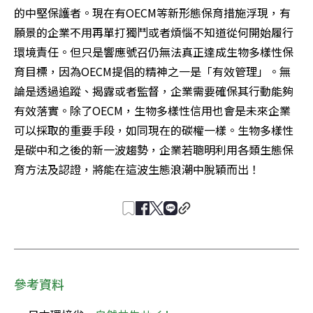
的中堅保護者。現在有OECM等新形態保育措施浮現，有
願景的企業不用再單打獨鬥或者煩惱不知道從何開始履行
環境責任。但只是響應號召仍無法真正達成生物多樣性保
育目標，因為OECM提倡的精神之一是「有效管理」。無
論是透過追蹤、揭露或者監督，企業需要確保其行動能夠
有效落實。除了OECM，生物多樣性信用也會是未來企業
可以採取的重要手段，如同現在的碳權一樣。生物多樣性
是碳中和之後的新一波趨勢，企業若聰明利用各類生態保
育方法及認證，將能在這波生態浪潮中脫穎而出！
參考資料