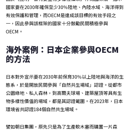
國家要在2030年確保至少30％陸地、內陸水域、海洋得到
有效保護和管理，而OECM是達成該目標的有效手段之
一，因此參與該框架的國家十分鼓勵民間積極參與
OECM。
海外案例：日本企業參與OECM
的方法
日本對外宣示要在2030年前保育30％以上陸地與海洋的生
態系，於是開放民間參與「自然共生場域」認證。從都市
公園綠地、私人森林，到高爾夫球場、建築屋頂等具有生
物多樣性價值的場域，都是其認證範圍。在2023年，日本
環境省共認證184個自然共生場域。
譬如朝日集團，原先只是為了生產軟木塞而購置一片森