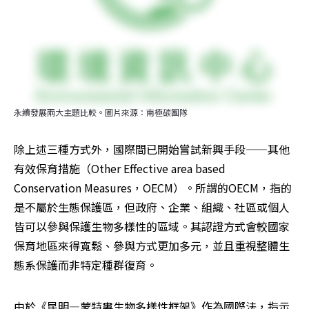
永續發展兩大主題比較。圖片來源：南極碳團隊
除上述三種方式外，國際間已開始嘗試新興手段——其他
有效保育措施（Other Effective area based 
Conservation Measures，OECM）。所謂的OECM，指的
是不屬於生態保護區，但政府、企業、組織、社區或個人
皆可以參與保護生物多樣性的區域。其認證方式會較國家
保育地區來得寬鬆、參與方式更加多元，並且重視整體生
態系保護而非特定種群復育。
由於《昆明—蒙特婁生物多樣性框架》作為國際法，指示