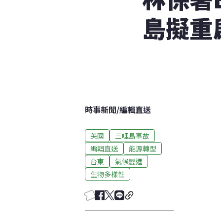
島擬重
時事新聞
/
編輯直送
美國
三哩島事故
編輯直送
能源轉型
台東
氣候變遷
生物多樣性