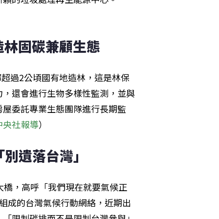
造林固碳兼顧生態
鄉超過2公頃國有地造林，這是林保
力，還會進行生物多樣性監測，並與
房屋委託專業生態團隊進行長期監
中央社報導
）
「別遺落台灣」
大橋，高呼「我們現在就要氣候正
合組成的台灣氣候行動網絡，近期出
、「限制碳排而不是限制台灣參與」