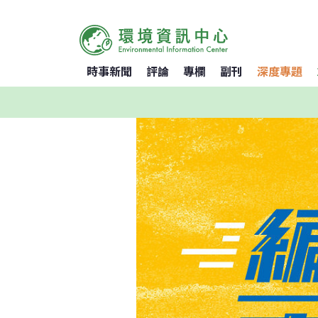
時事新聞
評論
專欄
副刊
深度專題