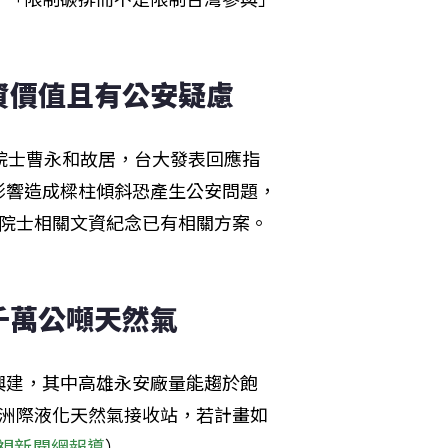
資價值且有公安疑慮
院士曹永和故居，台大發表回應指
影響造成樑柱傾斜恐產生公安問題，
曹院士相關文資紀念已有相關方案。
千萬公噸天然氣
興建，其中高雄永安廠量能趨於飽
設洲際液化天然氣接收站，若計畫如
視新聞網報導
）