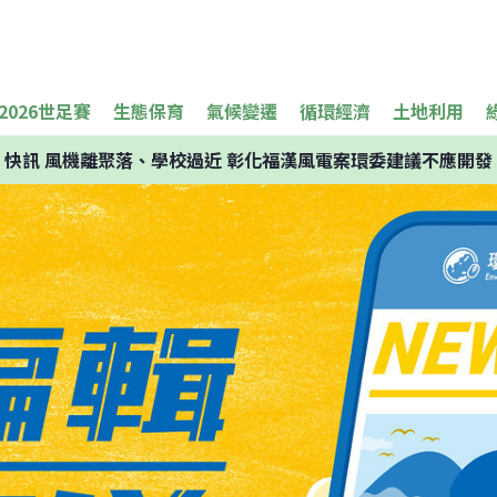
2026世足賽
生態保育
氣候變遷
循環經濟
土地利用
快訊
風機離聚落、學校過近 彰化福漢風電案環委建議不應開發