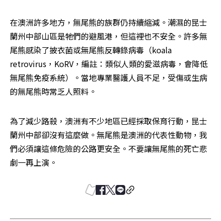
在澳洲許多地方，無尾熊的族群仍持續縮減。潮濕的昆士
蘭州中部山區是牠們的避風港，但這裡也不安全。許多無
尾熊感染了披衣菌或無尾熊反轉錄病毒（koala 
retrovirus，KoRV，編註：類似人類的愛滋病毒，會降低
無尾熊免疫系統）。當地專業醫護人員不足，受傷或生病
的無尾熊時常乏人照料。
為了減少路殺，澳洲有不少地區已經採取保育行動，昆士
蘭州中部卻沒有這麼做。無尾熊是澳洲的代表性動物，我
們必須讓這條危險的公路更安全。不要讓無尾熊的死亡悲
劇一再上演。