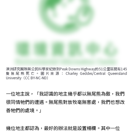
澳洲研究團隊與公民科學家紀錄到Peak Downs Highway的51公里區間有145
隻無尾熊死亡。圖片來源：Charley Geddes/Central Queensland 
University（CC BY-NC-ND）
一位地主說，「我認識的地主幾乎都以無尾熊為傲，我們
很同情牠們的遭遇。無尾熊對放牧毫無害處，我們也想改
善牠們的處境。」
幾位地主都認為，最好的辦法就是設置柵欄。其中一位