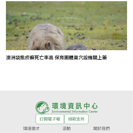
澳洲袋熊疥癬死亡率高 保育團體巢穴設機關上藥
訂閱電子報
捐款支持
環境徵才
活動
關於我們