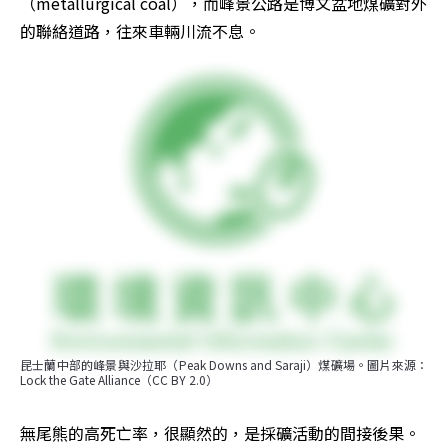
（metallurgical coal），而峰景公路是博文盆地煤礦對外
的聯絡道路，往來車輛川流不息。
昆士蘭中部的峰景與沙拉耶（Peak Downs and Saraji）煤礦場。圖片來源：
Lock the Gate Alliance（CC BY 2.0）
無尾熊的高死亡率，很顯然的，是採礦活動的間接後果。