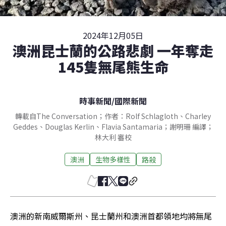
2024年12月05日
澳洲昆士蘭的公路悲劇 一年奪走
145隻無尾熊生命
時事新聞
/
國際新聞
轉載自The Conversation；作者：Rolf Schlagloth、Charley
Geddes、Douglas Kerlin、Flavia Santamaria；謝明珊 編譯；
林大利 審校
澳洲
生物多樣性
路殺
澳洲的新南威爾斯州、昆士蘭州和澳洲首都領地均將無尾