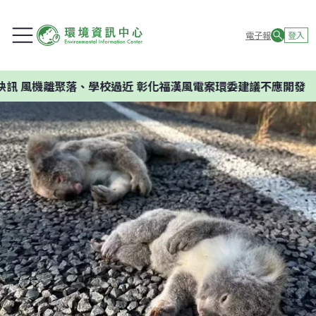
電子報
登入
離聚落、學校過近 彰化福漢風電案環委建議不應開發