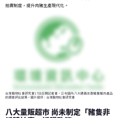
拍賣制度，提升肉豬生產現代化。
台灣動物社會研究會17日召開記者會，公布國內八大通路友善豬隻豬肉產品
的調查評比結果。圖片提供：台灣動物社會研究會
八大量販超市 尚未制定「豬隻非