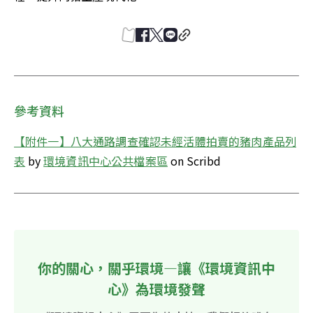
參考資料
【附件一】八大通路調查確認未經活體拍賣的豬肉產品列
表
 by 
環境資訊中心公共檔案區
 on Scribd
你的關心，關乎環境—讓《環境資訊中
心》為環境發聲