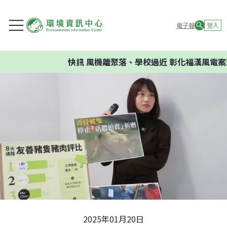
電子報
登入
快訊
風機離聚落、學校過近 彰化福漢風電案環委
2025年01月20日