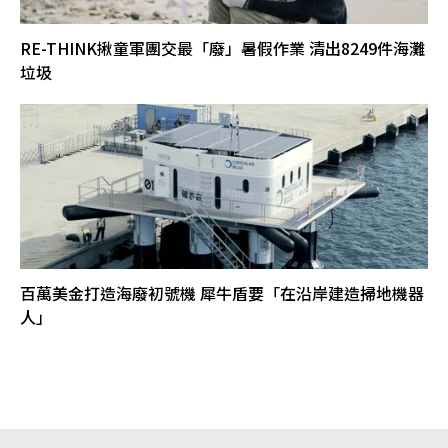
RE-THINK揪童軍團交最「廢」暑假作業 清出8249件海灘
垃圾
百萬美金打造海廢初號機 犀牛盾要「在沿岸建造掃地機器
人」