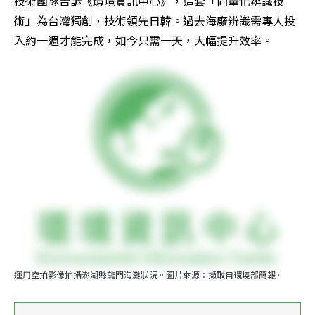
技術團隊告訴《環境資訊中心》，這套「向量化辨識技
術」為台灣獨創，技術領先日韓。過去海廢辨識需專人投
入約一週才能完成，如今只需一天，大幅提升效率。
運用空拍影像拍攝澎湖縣龍門海灘狀況。圖片來源：擷取自環境部簡報。