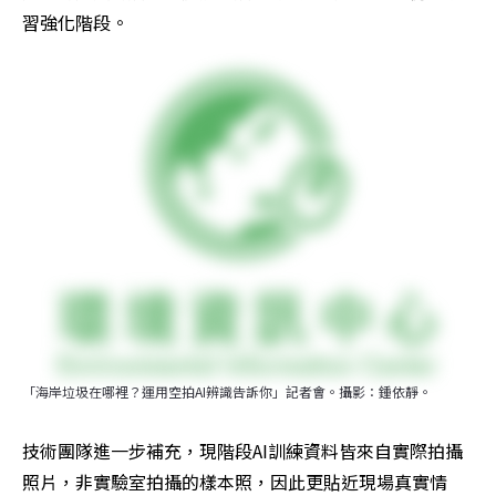
習強化階段。
「海岸垃圾在哪裡？運用空拍AI辨識告訴你」記者會。攝影：鍾依靜。
技術團隊進一步補充，現階段AI訓練資料皆來自實際拍攝
照片，非實驗室拍攝的樣本照，因此更貼近現場真實情