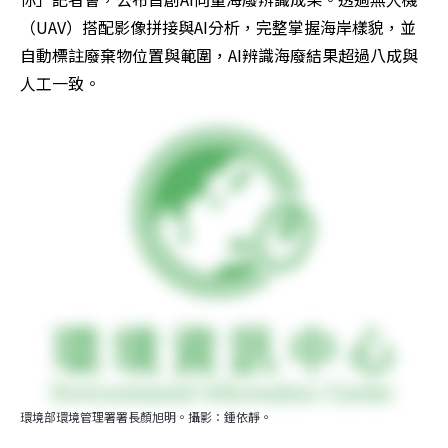
（UAV）搭配影像拼接與AI分析，完整掌握海岸樣貌，並
自動標註廢棄物位置與範圍，AI辨識海廢結果超過八成與
人工一致。
環境部環境管理署署長顏旭明。攝影：鍾依靜。