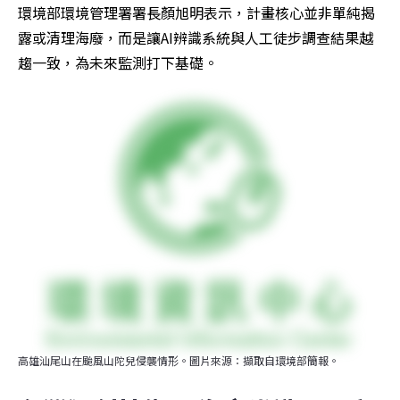
環境部環境管理署署長顏旭明表示，計畫核心並非單純揭
露或清理海廢，而是讓AI辨識系統與人工徒步調查結果越
趨一致，為未來監測打下基礎。
高雄汕尾山在颱風山陀兒侵襲情形。圖片來源：擷取自環境部簡報。