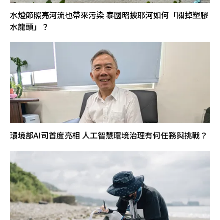
水燈節照亮河流也帶來污染 泰國昭披耶河如何「關掉塑膠
水龍頭」？
環境部AI司首度亮相 人工智慧環境治理有何任務與挑戰？