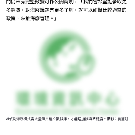
門仍未有完整數據可作公開說明，「我們會希望能爭取更
多經費，對海廢議題有更多了解，就可以研擬比較適當的
政策，來推海廢管理。」
AI偵測海廢模式需大量照片建立數據庫，才能增加辨識準確度。攝影︰袁慧妍