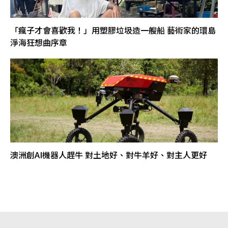
「瘋子才會喜歡我！」用塑膠垃圾造一艘船 藝術家的環島
淨海狂想曲序章
澳洲創AI機器人趕牛 對土地好、對牛羊好、對主人更好