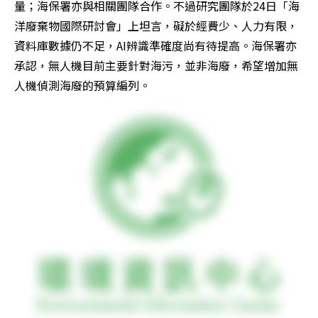
量；海保署亦與相關團隊合作。不過研究團隊於24日「海
洋廢棄物國際研討會」上坦言，礙於經費少、人力有限，
資料庫數據仍不足，AI辨識準確度尚有待提高。海保署亦
承認，無人機目前主要針對海污，並非海廢，希望增加無
人機偵測海廢的預算編列。