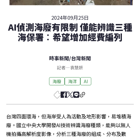
2024年09月25日
AI偵測海廢有限制 僅能辨識三種
海保署︰希望增加經費編列
時事新聞
/
台灣新聞
記者
—
袁慧妍
海廢
海洋
AI
台灣四面環海，但海岸受人為活動及地形影響，易堆積海
廢。國立中央大學開發AI技術辨識海廢種類，能夠以無人
機拍攝高解析度影像，分析三種海廢的組成、分布及數