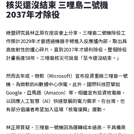
核災還沒結束 三哩島二號機
2037年才除役
綠盟研究員林正原在座談會上分享，三哩島二號機除役工
作預計2029年才要透過機器手臂進入反應爐內部，取出具
高放射性的爐心碎片，直到2037年才順利除役。整個除役
計畫長達58年，三哩島核災可說是「至今還沒結束。」
然而去年底，微軟（Microsoft）宣布投資重啟三哩島一號
機，為微軟的AI數據中心供電。此外，國際科技巨擘如
Google、亞馬遜（Amazon）等，相繼宣布投資核電廠，
以因應人工智慧（AI）快速發展的電力需求。在台灣，也
有部分倡議者希望加入這場「核電復興」運動。
林正原質疑，三哩島一號機因為運轉成本過高，不具備商