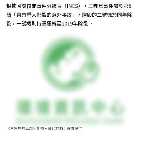
根據國際核能事件分級表（INES），三哩島事件屬於第5
級「具有重大影響的意外事故」，熔毀的二號機於同年除
役，一號機則持續運轉至2019年除役。
《三哩島的母親》劇照。圖片來源：綠盟提供