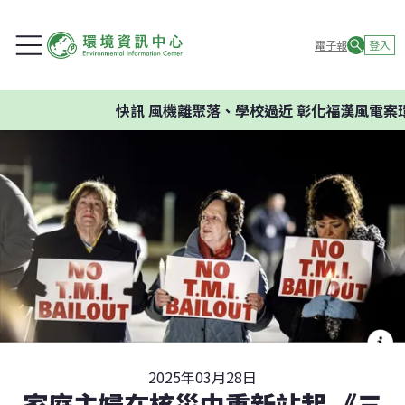
電子報
登入
快訊
風機離聚落、學校過近 彰化福漢風電案環委建
2025年03月28日
家庭主婦在核災中重新站起 《三