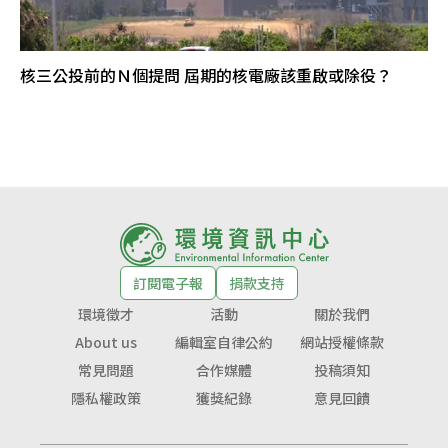
核三公投前的Ｎ個提問 屆期的核電廠該重啟或除役？
訂閱電子報
捐款支持
環境徵才
活動
關於我們
About us
編輯室自律公約
網站授權條款
常見問題
合作媒體
投稿須知
隱私權政策
獲獎紀錄
意見回饋