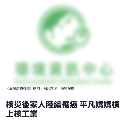
《三哩島的母親》劇照。圖片來源：綠盟提供
核災後家人陸續罹癌 平凡媽媽槓
上核工業