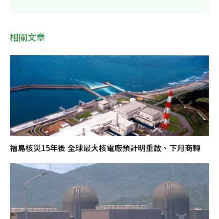
相關文章
福島核災15年後 全球最大核電廠預計明重啟、下月商轉