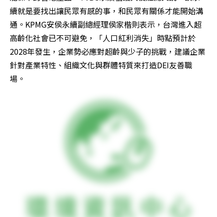
續就是要找出讓民眾有感的事，和民眾有關係才能開始溝
通。KPMG安侯永續副總經理侯家楷則表示，台灣進入超
高齡化社會已不可避免，「人口紅利消失」時點預計於
2028年發生，企業勢必應對超齡與少子的挑戰，建議企業
針對產業特性、組織文化與群體特質來打造DEI友善職
場。