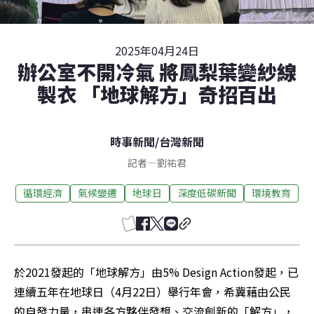
2025年04月24日
辦公室不開冷氣 將鳳梨葉變紗線
製衣 「地球解方」奇招百出
時事新聞
/
台灣新聞
記者
—
劉祐君
循環經濟
氣候變遷
地球日
深度低碳新聞
環境教育
於2021發起的「地球解方」由5% Design Action發起，已
連續五年在地球日（4月22日）舉行年會，希冀藉由公民
的自發力量，串連各方夥伴發想、交流創新的「解方」，