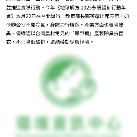
並推進實際行動。今年《地球解方 2025永續設計行動年
會》本月22日在台北舉行，教育部長鄭英耀出席表示，如
今辦公室不開冷氣，身體力行環保。產業方面也表現優
異，優織隆以台灣農村常見的「鳳梨葉」產製除臭抗菌
衣，不只降低碳排，還能帶動循環經濟。