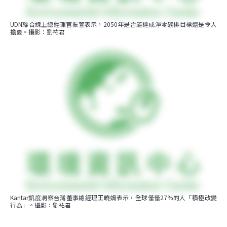
UDN聯合線上總經理官振萱表示，2050年是否能達成淨零碳排目標還是令人
擔憂。攝影：劉祐君
Kantar凱度洞察台灣董事總經理王曉娟表示，全球僅僅27%的人「積極改變
行為」。攝影：劉祐君