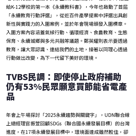
給K-12學校的第一本《永續教科書》，今年也啟動了首屆
「永續教育行動評選」，從近百件產學提案中評選出具創
新性與實踐力的入圍案例，並於年會現場頒發入圍標章。
入圍方案內容涵蓋氣候行動、循環經濟、食農教育、生態
保育、永續城鄉與多元共融等議題。鄭英耀則表示要透過
教育，讓大眾認識、連結我們的土地，接著以同理心透過
行動做出改變，為下一代留下美好的環境。
TVBS民調：即使停止政府補助 
仍有53%民眾願意買節能省電產
品 
年會上午場探討「2025永續趨勢與關鍵字」，UDN聯合線
上總經理官振萱回顧SDGs（聯合國永續發展目標）的台灣
進度，在17項永續發展目標中，環境面達成雖然較佳，卻