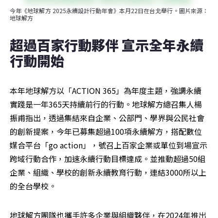
今年《地球解方 2025永續設計行動年會》本月22日在台北舉行。圖片來源：
地球解方
超過百家行動夥伴 宣示全年永續
行動開始
本年地球解方以「ACTION 365」為年度主題，強調永續
實踐是一年365天持續前行的行動。地球解方總召集人楊
振甫指出，透過集結來自企業、公部門、學界與公民社會
的創新提案，今年已募集超過100項永續解方，搭配數位
媒合平台「go action」，號召上百家企業或單位到場宣示
跨域行動合作，加速永續行動目標達成。並推動超過50組
企業、組織、學校的創新永續教育行動，連結3000所以上
的全台學校。
地球解方團隊也攜手許多企業與組織夥伴，在2024年推出