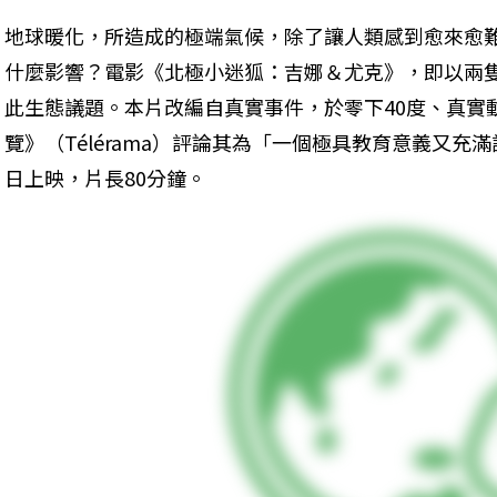
地球暖化，所造成的極端氣候，除了讓人類感到愈來愈
什麼影響？電影《北極小迷狐：吉娜＆尤克》，即以兩
此生態議題。本片改編自真實事件，於零下40度、真實
覽》（Télérama）評論其為「一個極具教育意義又充
日上映，片長80分鐘。