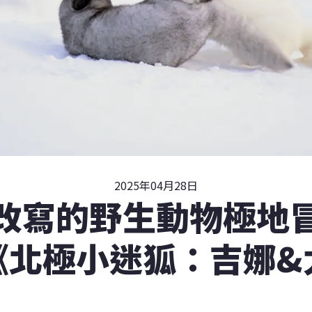
2025年04月28日
改寫的野生動物極地
《北極小迷狐：吉娜&