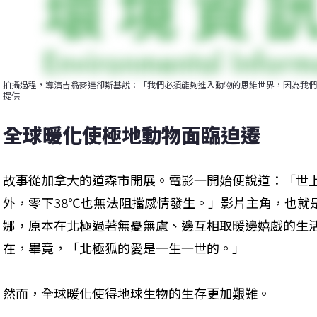
拍攝過程，導演吉翁麥達卻斯基說：「我們必須能夠進入動物的思維世界，因為我們
提供
全球暖化使極地動物面臨迫遷
故事從加拿大的道森市開展。電影一開始便說道：「世
外，零下38℃也無法阻擋感情發生。」影片主角，也就
娜，原本在北極過著無憂無慮、邊互相取暖邊嬉戲的生
在，畢竟，「北極狐的愛是一生一世的。」
然而，全球暖化使得地球生物的生存更加艱難。 