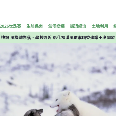
2026世足賽
生態保育
氣候變遷
循環經濟
土地利用
快訊
風機離聚落、學校過近 彰化福漢風電案環委建議不應開發