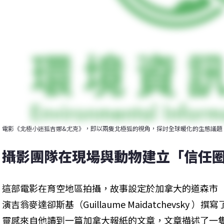
電影《北極小迷狐吉娜&尤克》，即以兩隻北極狐的視角，探討全球暖化的生態議題
攝影團隊在現場與動物建立「信任圈
這部電影在育空地區拍攝，故事設定於加拿大的道森市
演吉翁麥達卻斯基（Guillaume Maidatchevsky
靈感來自他讀到一篇加拿大報紙的文章，文章描述了一