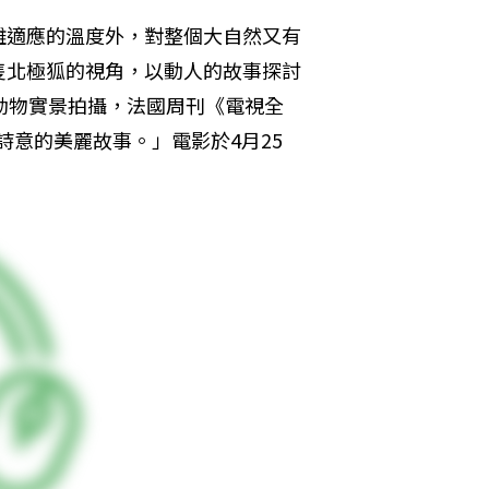
難適應的溫度外，對整個大自然又有
隻北極狐的視角，以動人的故事探討
動物實景拍攝，法國周刊《電視全
滿詩意的美麗故事。」電影於4月25