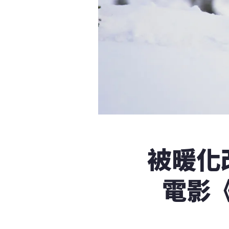
被暖化
電影