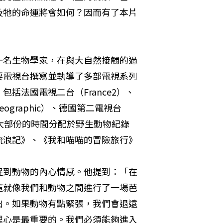
及牠的命運將會如何？因而有了本片
一名生物學家，在與大自然接觸的過
要電視台撰寫並執導了多部電視系列
括法國電視二台（France2）、
Geographic）、德國第二電視台
將大部份的時間分配於野生動物紀錄
流浪記》、《我和喵喵的冒險旅行》
捉到動物的內心情感。他提到：「在
這就像我們和動物之間進行了一場芭
出。如果動物有點緊張，我們會退遠
理心是最重要的。我們必須能夠進入