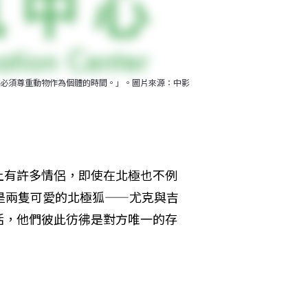
必須尊重動物作為個體的時間。」。圖片來源：中影
上有許多情侶，即使在北極也不例
是兩隻可愛的北極狐——尤克與吉
活，他們彼此彷彿是對方唯一的存