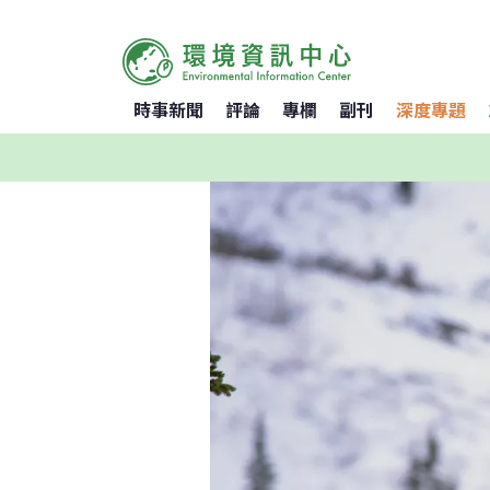
時事新聞
評論
專欄
副刊
深度專題