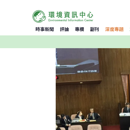
時事新聞
評論
專欄
副刊
深度專題