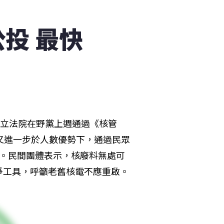
投 最快
但立法院在野黨上週通過《核管
又進一步於人數優勢下，通過民眾
票。民間團體表示，核廢料無處可
爭工具，呼籲老舊核電不應重啟。