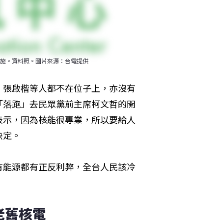
施。資料照。圖片來源：台電提供
、張啟楷等人都不在位子上，亦沒有
「落跑」去民眾黨前主席柯文哲的開
表示，因為核能很專業，所以要給人
決定。
有能源都有正反利弊，全台人民該冷
老舊核電