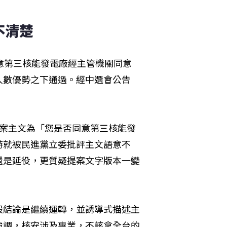
清楚 
意第三核能發電廠經主管機關同意
人數優勢之下通過。經中選會公告
提案主文為「您是否同意第三核能發
時就被民進黨立委批評主文語意不
還是延役，更質疑提案文字版本一變
。
設結論是繼續運轉，並誘導式描述主
強調，核安涉及專業，不該拿全台的