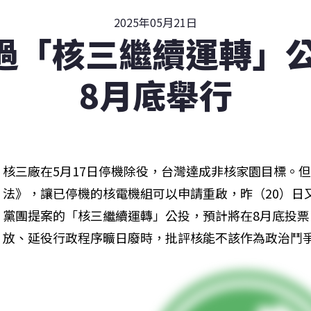
2025年05月21日
過「核三繼續運轉」公
8月底舉行
核三廠在5月17日停機除役，台灣達成非核家園目標。
法》，讓已停機的核電機組可以申請重啟，昨（20）日
黨團提案的「核三繼續運轉」公投，預計將在8月底投
放、延役行政程序曠日廢時，批評核能不該作為政治鬥