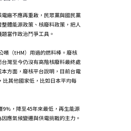
核電廠不應再重啟，民眾黨與國民黨
灣整體能源政策、核廢料政策，把人
議題當作政治鬥爭工具。
1公噸（tHM）用過的燃料棒。廢核
而台灣至今仍沒有高階核廢料最終處
成本方面，廢核平台說明，目前台電
萬，比其他國家低，比如日本平均每
僅9%，降至45年來最低，再生能源
為因應氣候變遷與供電挑戰的主力。