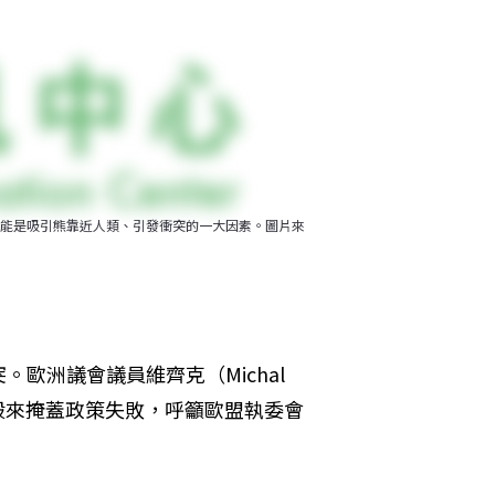
能是吸引熊靠近人類、引發衝突的一大因素。圖片來
洲議會議員維齊克（Michal 
撲殺來掩蓋政策失敗，呼籲歐盟執委會