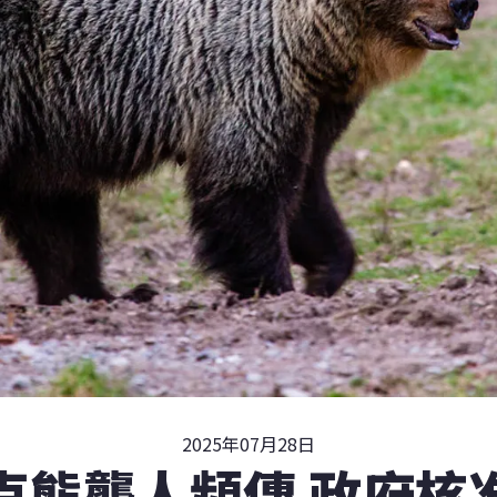
2025年07月28日
克熊襲人頻傳 政府核