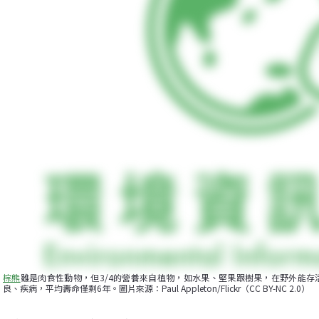
棕熊
雖是肉食性動物，但3/4的營養來自植物，如水果、堅果跟樹果，在野外能存活
良、疾病，平均壽命僅剩6年。圖片來源：Paul Appleton/Flickr（CC BY-NC 2.0）