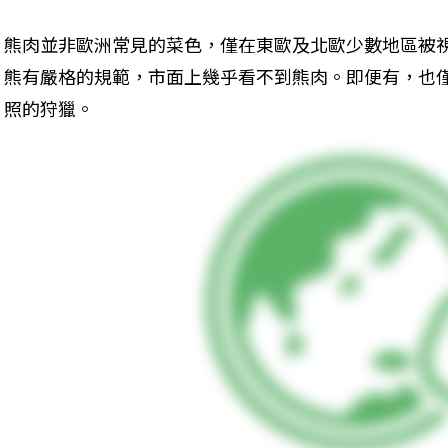
熊肉並非歐洲常見的菜色，僅在東歐及北歐少數地區被
熊有嚴格的規範，市面上幾乎看不到熊肉。即便有，也
照的狩獵。