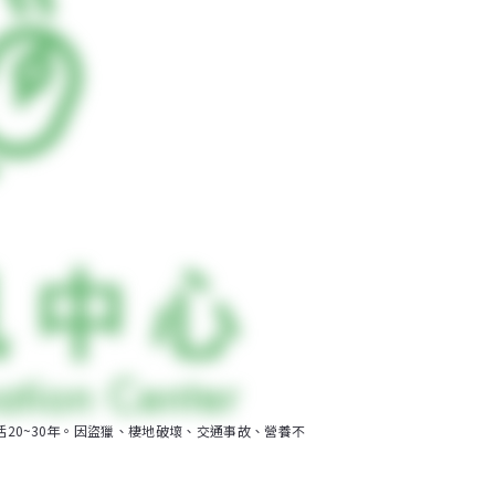
20~30年。因盜獵、棲地破壞、交通事故、營養不