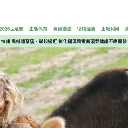
2026世足賽
生態保育
氣候變遷
循環經濟
土地利用
快訊
風機離聚落、學校過近 彰化福漢風電案環委建議不應開發