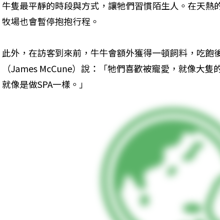
牛隻最平靜的時段與方式，讓牠們習慣陌生人。在天熱
牧場也會暫停抱抱行程。
此外，在訪客到來前，牛牛會額外獲得一頓飼料，吃飽
（James McCune）說：「牠們喜歡被寵愛，就像
就像是做SPA一樣。」