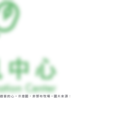
遊客的心。示意圖，非鄧布牧場。圖片來源：