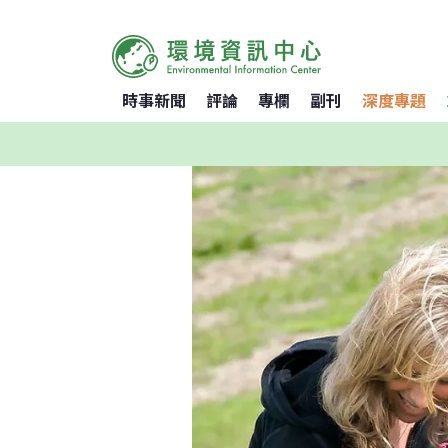
時事新聞
評論
專欄
副刊
深度專題