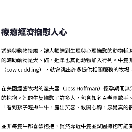
療癒經濟撫慰人心
透過與動物接觸，讓人類達到生理與心理撫慰的動物輔
的輔助動物是犬、貓，近年也其他動物加入行列。牛隻
（cow cuddling），就會跳出許多提供相關服務的
在美國經營牧場的霍夫曼（Jess Hoffman）懷孕期
的抱抱。她的牛隻撫慰了許多人，包含知名百老匯歌手、
「看到孩子輕撫牛牛，露出笑容、敞開心胸，感覺真的
並非每隻牛都喜歡抱抱，貿然靠近牛隻並試圖擁抱可能