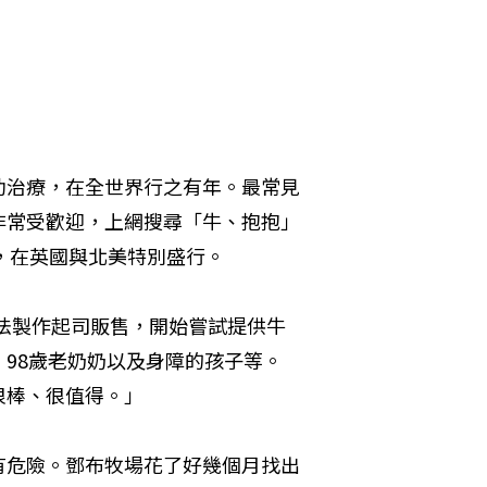
助治療，在全世界行之有年。最常見
非常受歡迎，上網搜尋「牛、抱抱」
牧場，在英國與北美特別盛行。
間無法製作起司販售，開始嘗試提供牛
98歲老奶奶以及身障的孩子等。
很棒、很值得。」
有危險。鄧布牧場花了好幾個月找出