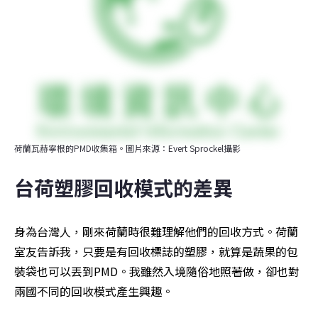
荷蘭瓦赫寧根的PMD收集箱。圖片來源：Evert Sprockel攝影
台荷塑膠回收模式的差異
身為台灣人，剛來荷蘭時很難理解他們的回收方式。荷蘭
室友告訴我，只要是有回收標誌的塑膠，就算是蔬果的包
裝袋也可以丟到PMD。我雖然入境隨俗地照著做，卻也對
兩國不同的回收模式產生興趣。