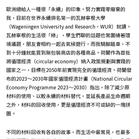
歐洲總給人一種很「永續」的印象。努力實踐零廢棄的
我，目前在世界永續排名第一的瓦赫寧根大學
（Wageningen University and Research，WUR）就讀。
瓦赫寧根的生活很「綠」，學生們聊的話題也常圍繞著環
境議題，朋友會相約一起去氣候遊行，而我騎腳踏車，不
到十分鐘就能買到無包裝商店的各種商品。荷蘭作為首批
將循環經濟（circular economy）納入政策規劃與實踐的
國家之一，目標在2050年前實現完全的循環經濟。荷蘭發
布的2023～2030年國家循環經濟計畫（National Circular 
Economy Programme 2023～2030）指出，除了減少原
材料的使用、以較永續的材料替代，並延長產品生命週期
之外，材料的回收使用，更是循環經濟不可或缺的一塊拼
圖。
不同的材料回收有各自的故事，而生活中最常見，也最多