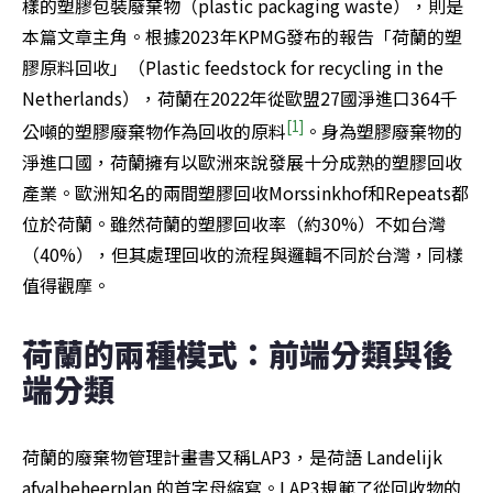
樣的塑膠包裝廢棄物（plastic packaging waste），則是
本篇文章主角。根據2023年KPMG發布的報告「荷蘭的塑
膠原料回收」（Plastic feedstock for recycling in the 
Netherlands），荷蘭在2022年從歐盟27國淨進口364千
[1]
公噸的塑膠廢棄物作為回收的原料
。身為塑膠廢棄物的
淨進口國，荷蘭擁有以歐洲來說發展十分成熟的塑膠回收
產業。歐洲知名的兩間塑膠回收Morssinkhof和Repeats都
位於荷蘭。雖然荷蘭的塑膠回收率（約30%）不如台灣 
（40%），但其處理回收的流程與邏輯不同於台灣，同樣
值得觀摩。
荷蘭的兩種模式：前端分類與後
端分類
荷蘭的廢棄物管理計畫書又稱LAP3，是荷語 Landelijk 
afvalbeheerplan 的首字母縮寫。LAP3規範了從回收物的