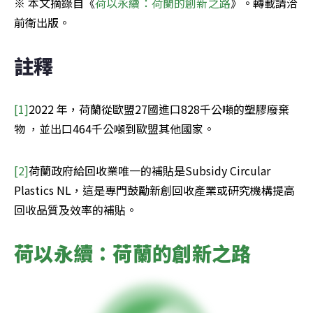
※ 本文摘錄自《
荷以永續：荷蘭的創新之路
》。轉載請洽
前衛出版。
註釋
[1]
2022 年，荷蘭從歐盟27國進口828千公噸的塑膠廢棄
物 ，並出口464千公噸到歐盟其他國家。
[2]
荷蘭政府給回收業唯一的補貼是Subsidy Circular 
Plastics NL，這是專門鼓勵新創回收產業或研究機構提高
回收品質及效率的補貼。
荷以永續：荷蘭的創新之路