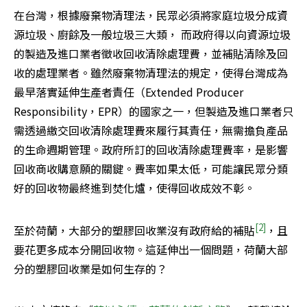
在台灣，根據廢棄物清理法，民眾必須將家庭垃圾分成資
源垃圾、廚餘及一般垃圾三大類， 而政府得以向資源垃圾
的製造及進口業者徵收回收清除處理費，並補貼清除及回
收的處理業者。雖然廢棄物清理法的規定，使得台灣成為
最早落實延伸生產者責任（Extended Producer 
Responsibility，EPR）的國家之一，但製造及進口業者只
需透過繳交回收清除處理費來履行其責任，無需擔負產品
的生命週期管理。政府所訂的回收清除處理費率，是影響
回收商收購意願的關鍵。費率如果太低，可能讓民眾分類
好的回收物最終進到焚化爐，使得回收成效不彰。
[2]
至於荷蘭，大部分的塑膠回收業沒有政府給的補貼
，且
要花更多成本分開回收物。這延伸出一個問題，荷蘭大部
分的塑膠回收業是如何生存的？