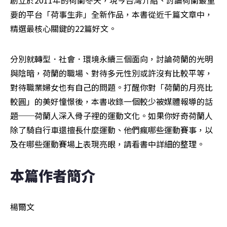
要的平台「荷事生非」全新作品，本書從近千篇文章中，
精選最核心關鍵的22篇好文。
分別就轉型．社會．環境永續三個面向，討論荷蘭的光明
與陰暗，荷蘭的職場、對待多元性別或許沒有比較平等，
對待職業婦女也有自己的問題。打醒你對「荷蘭的月亮比
較圓」的美好憧憬後，本書收錄一個較少被媒體報導的話
題──荷蘭人深入骨子裡的運動文化。如果你好奇荷蘭人
除了騎自行車還擅長什麼運動、他們瘋哪些運動賽事，以
及在哪些運動賽場上表現亮眼，請看書中詳細的整理。
本篇作者簡介
楊爾文