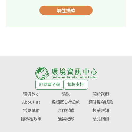
前往捐款
訂閱電子報
捐款支持
環境徵才
活動
關於我們
About us
編輯室自律公約
網站授權條款
常見問題
合作媒體
投稿須知
隱私權政策
獲獎紀錄
意見回饋