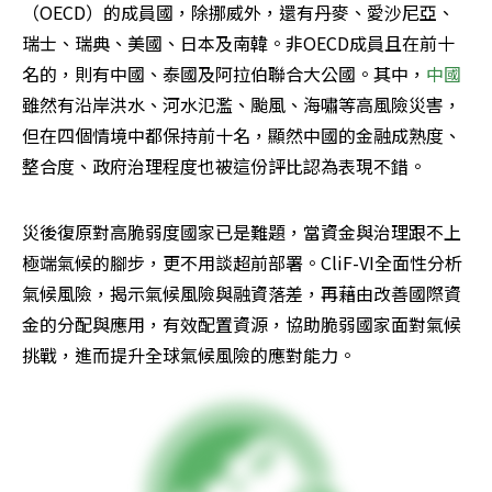
（OECD）的成員國，除挪威外，還有丹麥、愛沙尼亞、
瑞士、瑞典、美國、日本及南韓。非OECD成員且在前十
名的，則有中國、泰國及阿拉伯聯合大公國。其中，
中國
雖然有沿岸洪水、河水氾濫、颱風、海嘯等高風險災害，
但在四個情境中都保持前十名，顯然中國的金融成熟度、
整合度、政府治理程度也被這份評比認為表現不錯。
災後復原對高脆弱度國家已是難題，當資金與治理跟不上
極端氣候的腳步，更不用談超前部署。CliF-VI全面性分析
氣候風險，揭示氣候風險與融資落差，再藉由改善國際資
金的分配與應用，有效配置資源，協助脆弱國家面對氣候
挑戰，進而提升全球氣候風險的應對能力。