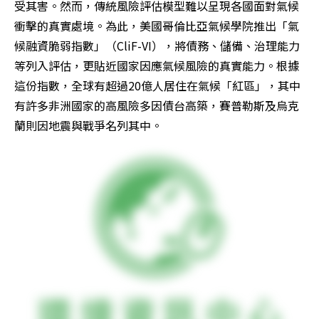
受其害。然而，傳統風險評估模型難以呈現各國面對氣候
衝擊的真實處境。為此，美國哥倫比亞氣候學院推出「氣
候融資脆弱指數」（CliF-VI），將債務、儲備、治理能力
等列入評估，更貼近國家因應氣候風險的真實能力。根據
這份指數，全球有超過20億人居住在氣候「紅區」，其中
有許多非洲國家的高風險多因債台高築，賽普勒斯及烏克
蘭則因地震與戰爭名列其中。