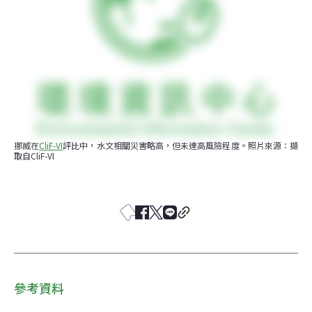
挪威在
CliF-VI
評比中，水文相關災害略高，但未達高風險程度。照片來源：擷
取自CliF-VI
參考資料