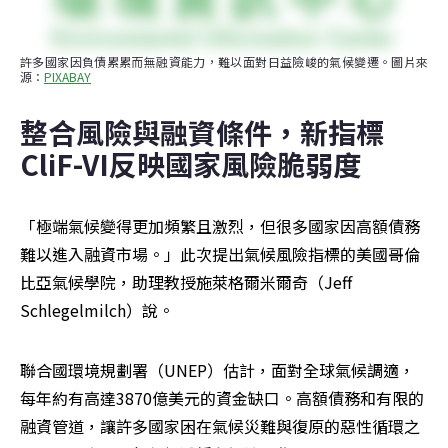
許多國家因負債累累而無融資能力，難以面對日益險峻的氣候變遷。圖片來
源：
PIXABAY
整合風險與融資條件，新指標
CliF-VI反映國家風險脆弱度
「極端氣候變得更加頻繁且激烈，但很多國家因高額債務
難以進入融資市場。」此次提出氣候風險指標的美國哥倫
比亞氣候學院，助理教授施萊格爾米爾奇（Jeff 
Schlegelmilch）說。
聯合國環境規劃署（UNEP）估計，面對全球氣候調適，
每年約有高達3870億美元的資金缺口。高額債務和有限的
融資管道，讓許多國家困在氣候災難與復原的惡性循環之