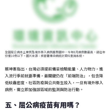
全國屈公病本土案例及境外移入病例趨勢圖中，今年8月病例數最高，過往年
份僅10例以下。圖片來源：疾管署傳染病統計資料查詢系統。
蔡坤憲指出，台灣必須提前備妥檢驗能量、人力物力，進
入流行季前就要準備，最關鍵仍在「前端防治」，包含降
低蚊蟲密度、社區防疫與公共衛生投入，一旦有境外移入
病例，需立即加強該區域的監測與防治行動。
五、屈公病疫苗有用嗎？