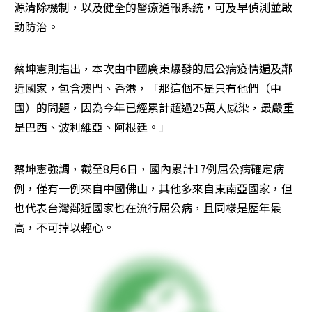
源清除機制，以及健全的醫療通報系統，可及早偵測並啟
動防治。
蔡坤憲則指出，本次由中國廣東爆發的屈公病疫情遍及鄰
近國家，包含澳門、香港，「那這個不是只有他們（中
國）的問題，因為今年已經累計超過25萬人感染，最嚴重
是巴西、波利維亞、阿根廷。」
蔡坤憲強調，截至8月6日，國內累計17例屈公病確定病
例，僅有一例來自中國佛山，其他多來自東南亞國家，但
也代表台灣鄰近國家也在流行屈公病，且同樣是歷年最
高，不可掉以輕心。