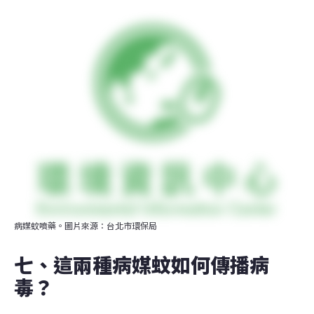
病媒蚊噴藥。圖片來源：台北市環保局
七、這兩種病媒蚊如何傳播病
毒？