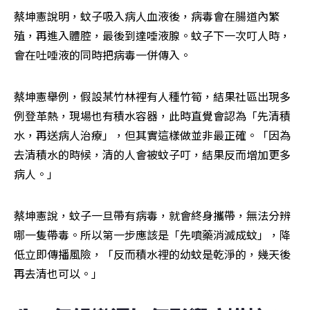
蔡坤憲說明，蚊子吸入病人血液後，病毒會在腸道內繁
殖，再進入體腔，最後到達唾液腺。蚊子下一次叮人時，
會在吐唾液的同時把病毒一併傳入。
蔡坤憲舉例，假設某竹林裡有人種竹筍，結果社區出現多
例登革熱，現場也有積水容器，此時直覺會認為「先清積
水，再送病人治療」，但其實這樣做並非最正確。「因為
去清積水的時候，清的人會被蚊子叮，結果反而增加更多
病人。」
蔡坤憲說，蚊子一旦帶有病毒，就會終身攜帶，無法分辨
哪一隻帶毒。所以第一步應該是「先噴藥消滅成蚊」，降
低立即傳播風險，「反而積水裡的幼蚊是乾淨的，幾天後
再去清也可以。」