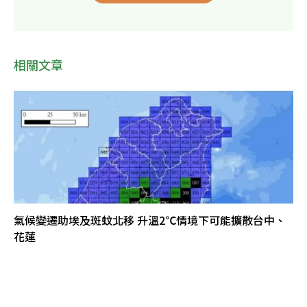
相關文章
氣候變遷助埃及斑蚊北移 升溫2℃情境下可能擴散台中、
花蓮