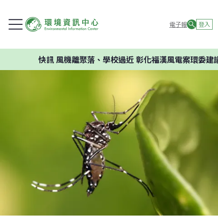
電子報
登入
快訊
風機離聚落、學校過近 彰化福漢風電案環委建議不應開