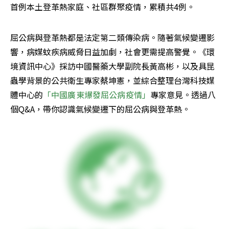
首例本土登革熱家庭、社區群聚疫情，累積共4例。
屈公病與登革熱都是法定第二類傳染病。隨著氣候變遷影
響，病媒蚊疾病威脅日益加劇，社會更需提高警覺。《環
境資訊中心》採訪中國醫藥大學副院長黃高彬，以及具昆
蟲學背景的公共衛生專家蔡坤憲，並綜合整理台灣科技媒
體中心的
「中國廣東爆發屈公病疫情」
專家意見。透過八
個Q&A，帶你認識氣候變遷下的屈公病與登革熱。