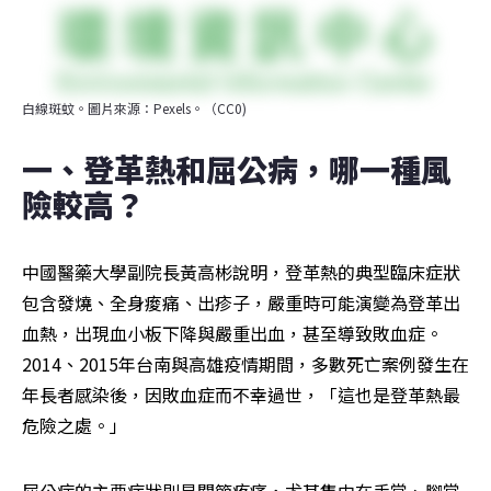
白線斑蚊。圖片來源：Pexels。（CC0)
一、登革熱和屈公病，哪一種風
險較高？
中國醫藥大學副院長黃高彬說明，登革熱的典型臨床症狀
包含發燒、全身痠痛、出疹子，嚴重時可能演變為登革出
血熱，出現血小板下降與嚴重出血，甚至導致敗血症。
2014、2015年台南與高雄疫情期間，多數死亡案例發生在
年長者感染後，因敗血症而不幸過世，「這也是登革熱最
危險之處。」
屈公病的主要症狀則是關節疼痛，尤其集中在手掌、腳掌