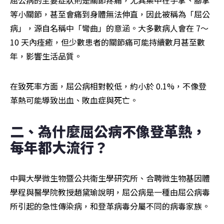
等小關節，甚至會痛到身體無法伸直，因此被稱為「屈公
病」，源自名稱中「彎曲」的意涵。大多數病人會在 7～
10 天內痊癒，但少數患者的關節痛可能持續數月甚至數
年，影響生活品質。
在致死率方面，屈公病相對較低，約小於 0.1%，不像登
革熱可能導致出血、敗血症與死亡。
二、為什麼屈公病不像登革熱，
每年都大流行？
中興大學微生物暨公共衛生學研究所、合聘微生物基因體
學程與醫學院教授趙黛瑜說明，屈公病是一種由屈公病毒
所引起的急性傳染病，和登革病毒分屬不同的病毒家族。