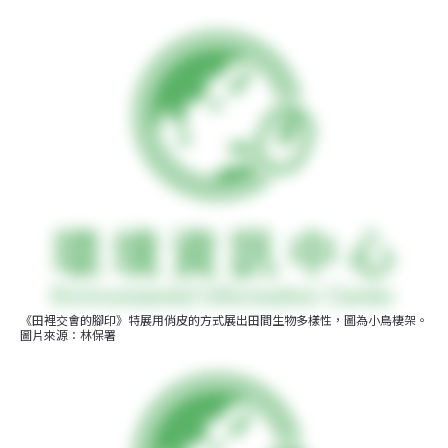
《田裡交會的腳印》特展用俏皮的方式展出田間生物多樣性，圖為小鳥棲架。
圖片來源：林保署