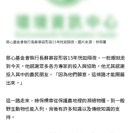
慈心基金會執行長蘇慕容形容15年恍如隔夜。圖片來源：林保署
慈心基金會執行長蘇慕容形容15年恍如隔夜，一眨眼就走
到今天。他感謝眾多各方專家的投入與協助。他尤其感謝
投入其中的農民朋友，「因為他們願意，這條路才能開展
出來。」
這一路走來，綠保標章從保護農地裡的瀕絕物種，到一般
野生動物也能入列，背後有許多知識以及傳統知識的支
持。