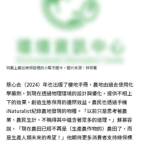
特展上展出綠保田裡的小幫手圖卡。圖片來源：林保署
慈心去（2024）年也出版了棲地手冊，農地由過去使用化
學藥劑，到現在透過物理環境的設計與優化，提供不相上
下的效果，創造生態保育的邊際效益。農民也透過手機
iNaturalist紀錄農地發現的物種。「以前只是思考著農
業、農民生計，不曉得其中蘊含著眾多的道理。」蘇慕容
說，「現在農田已經不再是（生產農作物的）農田了，而
是生產人類未來的希望！」他期待更多消費者支持綠保標