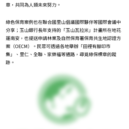
章，共同為人類未來努力。
綠色保育案例也在聯合國里山倡議國際夥伴等國際會議中
分享；玉山銀行長年支持的「玉山瓦拉米」計畫所在地花
蓮南安，也提送申請林業及自然保育署保育共生地認證方
案（OECM）。民眾可透過各地舉辦「田裡有腳印市
集」、里仁、全聯、家樂福等通路，尋覓綠保標章的蹤
跡。