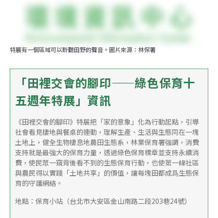
特展有一個區域可以聆聽田野的聲音。圖片來源：林保署
「田裡交會的腳印——綠色保育十
五週年特展」資訊
《田裡交會的腳印》特展把「家的意象」化為行動起點，引導
社會看見棲地與餐桌的連動，理解生產、生活與生態同在一塊
土地上，健全生物棲息地農田生態系，林業保育署強調，消費
支持就是最強大的保育力量，透過綠色保育標章並支持永續消
費，使民眾一窺背後看不到的生態保育行動，也使第一線社區
與農民得以實踐「土地共享」的價值，讓每塊田都成爲生態保
育的守護網絡。
地點：保育小站（台北市大安區金山南路二段203巷24號）