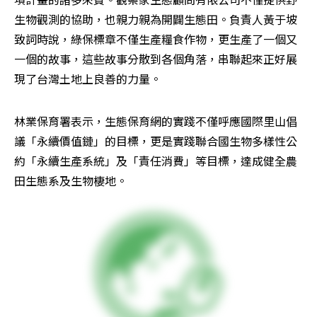
生物觀測的協助，也親力親為開闢生態田。負責人黃于坡
致詞時說，綠保標章不僅生產糧食作物，更生產了一個又
一個的故事，這些故事分散到各個角落，串聯起來正好展
現了台灣土地上良善的力量。
林業保育署表示，生態保育網的實踐不僅呼應國際里山倡
議「永續價值鏈」的目標，更是實踐聯合國生物多樣性公
約「永續生產系統」及「責任消費」等目標，達成健全農
田生態系及生物棲地。