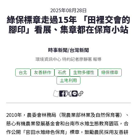
2025年08月28日
綠保標章走過15年 「田裡交會的
腳印」看展、集章都在保育小站
時事新聞
/
台灣新聞
環境資訊中心 特約記者廖靜蕙 報導
台北
友善耕作
石虎
生物多樣性
綠保標章
土地利用
2010年，農委會林務局（現農業部林業及自然保育署）、
慈心有機農業發展基金會和台南市水雉生態教育園區，合
作公開「官田水雉綠色保育」標章，鼓勵農民採用友善耕