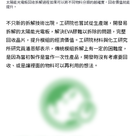
太陽能光電板回收拆解過程如果可以將不同物料分類的越確實，回收價值就能
提升。
不只新的拆解技術出現，工研院也嘗試從生產端，開發易
拆解的太陽能光電板，解決EVA膠難以拆除的問題，完整
回收晶片，提升模組的經濟價值。工研院材料與化工研究
所研究員潘恩郁表示，傳統模組拆解上有一定的困難度，
是因為當初製作是當作一次性產品，開發時沒有考慮要回
收、或是讓裡面的物料可以再利用的想法。