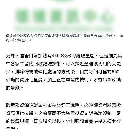
環境部統計國內每個月可回收處理太陽能光電板的量能共有4400公噸，一年
約5萬公噸左右。
另外，儘管目前加總有4400公噸的處理量能，但是細究其
中各家業者的回收處理技術，可以接近全循環利用的又更
少，排除傳統破碎化處理的方式後，目前每個月僅有650
公噸的資源化量能，加上正在申請的技術，才有1700公噸
的量能。
環境部資源循環署副署長林健三說明，必須讓業者願意投
資高值化技術，之前廠商不大願意投資是認為還沒到一定
的經濟規模，這次風災以後，他們應該會盡快投入這個行