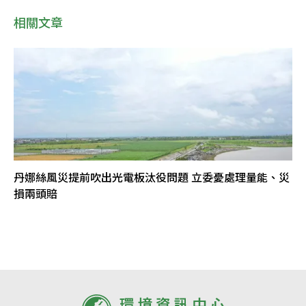
相關文章
丹娜絲風災提前吹出光電板汰役問題 立委憂處理量能、災
損兩頭賠