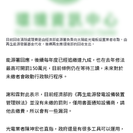
目前回收清除處理費是由經濟部能源署負責向太陽能光電板設置業者收取，由
再生能源發展基金代收，後續再支應環境部的回收支出。
能源署回應，後續每年度已經追繳達九成，也在去年修法
最高可開罰150萬元，目前條例仍在等待三讀，未來對於
未繳者會啟動行政執行程序。
謝和霖對此表示，目前經濟部的《再生能源發電設備裝置
管理辦法》並沒有未繳的罰則，僅用書面通知設備商，請
他去繳費，所以會有一些漏洞。
光電業者陳坤宏也直指，政府還是有很多工具可以運用，