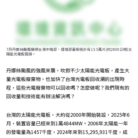
7月丹娜絲颱風橫掃台灣中南部，環境部最新統計有13.5萬片(約2800公噸)太
陽能光電板毀損。
丹娜絲颱風的強風來襲，吹掀不少太陽能光電板，產生大
量光電板廢棄物，也加快了台灣光電板回收潮的出現時
程，這些光電廢棄物可以回收嗎？怎麼做呢？我們現有的
回收量和技術能有辦法解決嗎？
台灣的太陽能光電板，大約從2000年開始裝設，2025年6
月，裝置容量已經來到1萬4844MW。2006年太陽能一年
的發電量為1457千度，2024年來到15,295,931千度，成