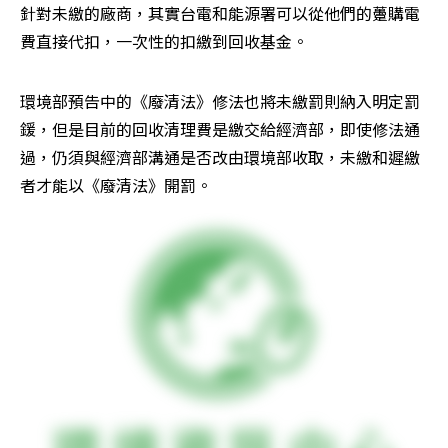
針對未繳的廠商，其實台電和能源署可以從他們的躉購電
費直接代扣，一次性的扣繳到回收基金。
環境部預告中的《廢清法》修法也將未繳罰則納入明定罰
鍰，但是目前的回收清理費是繳交給經濟部，即使修法通
過，仍須與經濟部溝通是否改由環境部收取，未繳和遲繳
者才能以《廢清法》開罰。