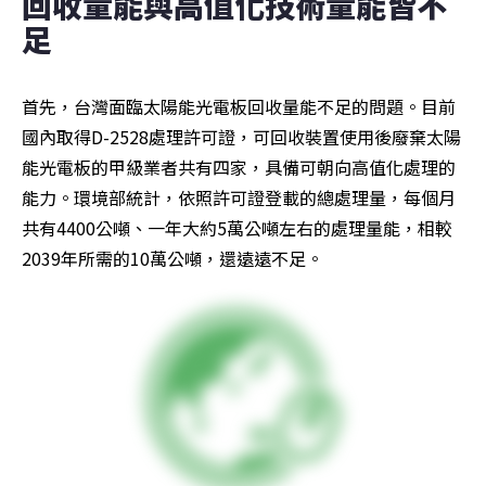
回收量能與高值化技術量能皆不
足
首先，台灣面臨太陽能光電板回收量能不足的問題。目前
國內取得D-2528處理許可證，可回收裝置使用後廢棄太陽
能光電板的甲級業者共有四家，具備可朝向高值化處理的
能力。環境部統計，依照許可證登載的總處理量，每個月
共有4400公噸、一年大約5萬公噸左右的處理量能，相較
2039年所需的10萬公噸，還遠遠不足。