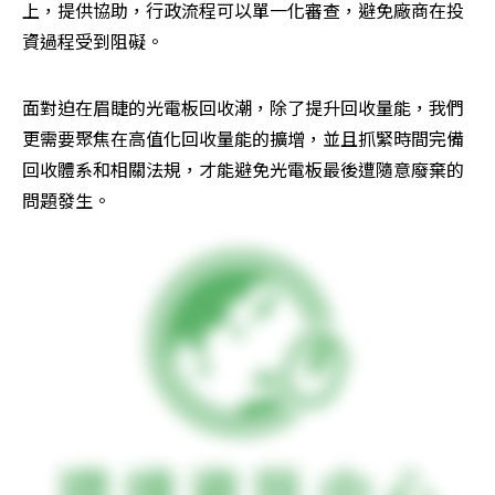
上，提供協助，行政流程可以單一化審查，避免廠商在投
資過程受到阻礙。
面對迫在眉睫的光電板回收潮，除了提升回收量能，我們
更需要聚焦在高值化回收量能的擴增，並且抓緊時間完備
回收體系和相關法規，才能避免光電板最後遭隨意廢棄的
問題發生。