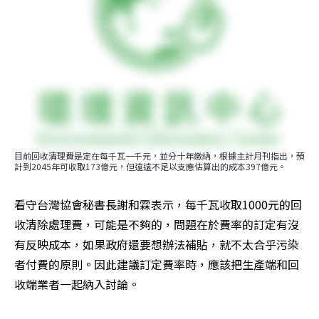
目前回收清理費是定在每千瓦一千元，並分十年繳納，根據主計月刊指出，預
計到2045年可收取173億元，但遠遠不足以支應估算出的成本397億元。
看守台灣協會秘書長謝和霖表示，每千瓦收取1000元的回
收清除處理費，可能是不夠的，問題在於費率的訂定有沒
有反映成本，如果政府還要想辦法補貼，就不太合乎污染
者付費的原則。因此建議訂定費率時，應該把生產端和回
收端業者一起納入討論。