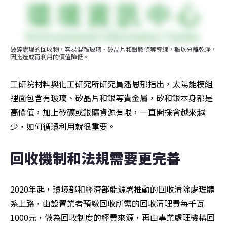
破碎處理的回收物，容易混雜玻璃、矽晶片和銀膠條等導線，難以分離乾淨，
因此造成再利用的價值降低。
工研院材料與化工研究所研究員潘恩郁指出，太陽能模組
裡面包含有玻璃、矽晶片和銀等貴金屬，矽和銀本身都是
高價值，加上矽礦或銀礦資源有限，一直開採會越來越
少，如何循環利用就很重要。
回收機制和法規需要更完善
2020年起，環境部和經濟部能源署推動的回收清除處理體
系上路，由設置業者預繳回收所需的回收清理費每千瓦
1000元，做為回收制度的經費來源，再由專業處理機構回