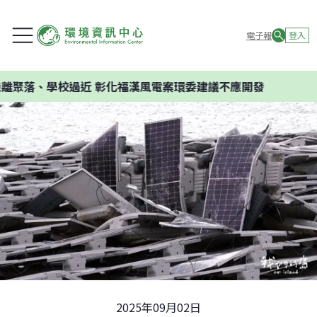
電子報
登入
 彰化福漢風電案環委建議不應開發
2025年09月02日