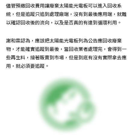
儘管預繳回收費用讓廢棄太陽能光電板可以進入回收系
統，但是追蹤只追到處理廠端，沒有到最後應用端，就難
以確認回收後的流向，以及是否真的有達到循環利用。
謝和霖認為，應該把太陽能光電板列為公告應回收廢棄
物，才能確實追蹤到最後，當回收業者處理完，會得到一
些再生料，接著販賣到市場，但是到底有沒有實際拿去應
用，就必須要追蹤。