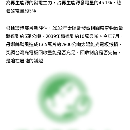
為再生能源的發電主力，占再生能源發電量的45.1%，總
體發電量約5%。
根據環境部最新評估，2032年太陽能發電相關廢棄物數量
將達到約5萬公噸，2039年將達到約10萬公噸。今年7月，
丹娜絲颱風造成13.5萬片約2800公噸太陽能光電板毀損，
突顯台灣光電板回收量能是否充足、回收制度是否完備，
是迫在眉睫的議題。