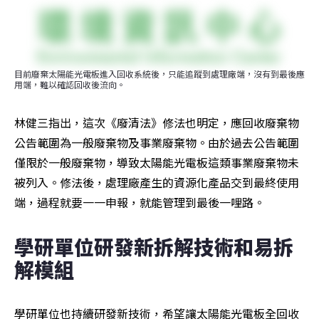
目前廢棄太陽能光電板進入回收系統後，只能追蹤到處理廠端，沒有到最後應
用端，難以確認回收後流向。
林健三指出，這次《廢清法》修法也明定，應回收廢棄物
公告範圍為一般廢棄物及事業廢棄物。由於過去公告範圍
僅限於一般廢棄物，導致太陽能光電板這類事業廢棄物未
被列入。修法後，處理廠產生的資源化產品交到最終使用
端，過程就要一一申報，就能管理到最後一哩路。
學研單位研發新拆解技術和易拆
解模組
學研單位也持續研發新技術，希望讓太陽能光電板全回收