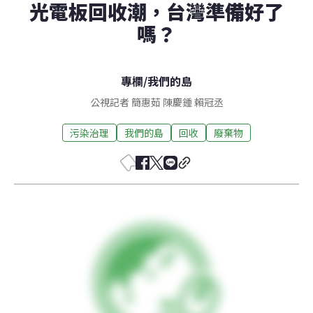
光電板回收潮，台灣準備好了
嗎？
專欄
/
我們的島
公視記者 簡惠茹 陳慶鍾 賴冠丞
污染治理
我們的島
回收
廢棄物