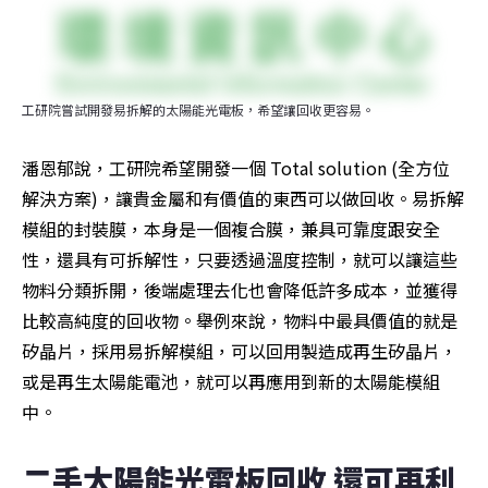
工研院嘗試開發易拆解的太陽能光電板，希望讓回收更容易。
潘恩郁說，工研院希望開發一個 Total solution (全方位
解決方案)，讓貴金屬和有價值的東西可以做回收。易拆解
模組的封裝膜，本身是一個複合膜，兼具可靠度跟安全
性，還具有可拆解性，只要透過溫度控制，就可以讓這些
物料分類拆開，後端處理去化也會降低許多成本，並獲得
比較高純度的回收物。舉例來說，物料中最具價值的就是
矽晶片，採用易拆解模組，可以回用製造成再生矽晶片，
或是再生太陽能電池，就可以再應用到新的太陽能模組
中。
二手太陽能光電板回收 還可再利