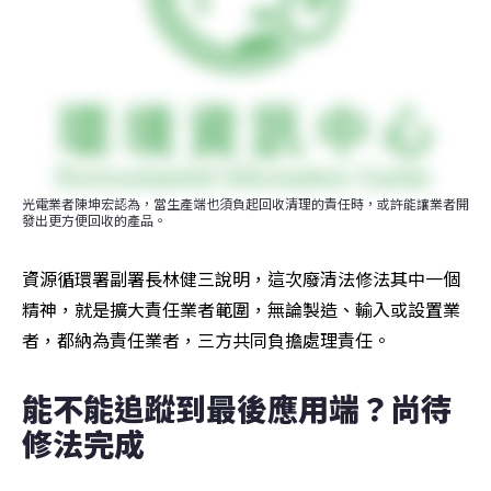
光電業者陳坤宏認為，當生產端也須負起回收清理的責任時，或許能讓業者開
發出更方便回收的產品。
資源循環署副署長林健三說明，這次廢清法修法其中一個
精神，就是擴大責任業者範圍，無論製造、輸入或設置業
者，都納為責任業者，三方共同負擔處理責任。
能不能追蹤到最後應用端？尚待
修法完成