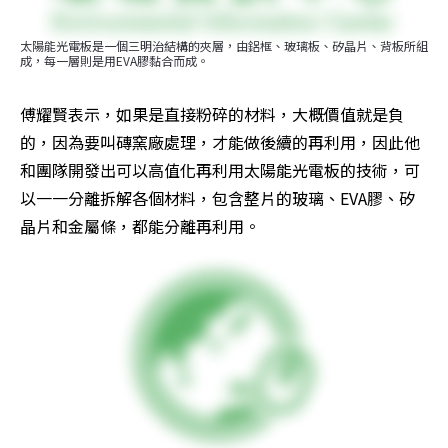
太陽能光電板是一個三明治結構的夾層，由鋁框、玻璃板、矽晶片、背板所組
成，每一層則是用EVA膠黏合而成。
傅耀賢表示，如果是直接粉碎的材料，大概價值就是負
的，因為要叫磚窯廠處理，才能做後續的再利用，因此他
和團隊開發出可以高值化再利用太陽能光電板的技術，可
以一一分離拆解各個材料，包含整片的玻璃、EVA膠、矽
晶片和金屬條，都能分離再利用。