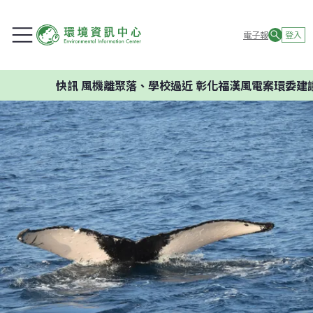
電子報
登入
快訊
風機離聚落、學校過近 彰化福漢風電案環委建議不應開發