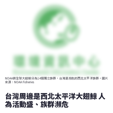
NOAA將全球大翅鯨分為14個獨立族群，台灣是瀕危的西北太平洋族群。圖片
來源：NOAA Fisheries
台灣周邊是西北太平洋大翅鯨 人
為活動盛、族群瀕危