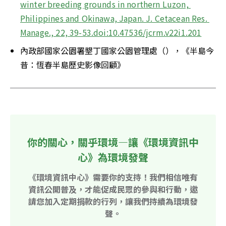
winter breeding grounds in northern Luzon, 
Philippines and Okinawa, Japan. J. Cetacean Res. 
Manage., 22, 39-53.doi:10.47536/jcrm.v22i1.201
內政部國家公園署墾丁國家公園管理處（），《半島今
昔：恆春半島歷史影像回顧》
你的關心，關乎環境—讓《環境資訊中
心》為環境發聲
《環境資訊中心》需要你的支持！我們相信唯有
資訊公開普及，才能促成民眾的參與和行動，邀
請您加入定期捐款的行列，讓我們持續為環境發
聲。