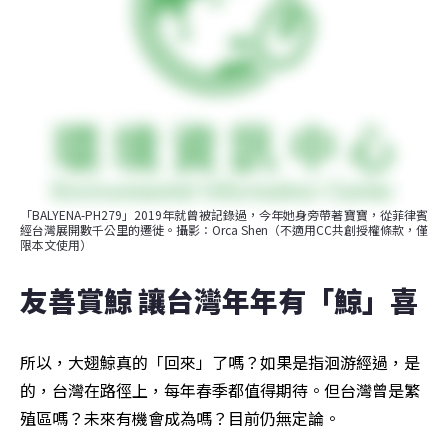
「BALYENA-PH279」2019年就曾被記錄過，今年她身旁帶著寶寶，從菲律賓
經台灣展開數千公里的遷徙。攝影：Orca Shen（不適用CC共創授權條款，僅
限本文使用）
友善賞鯨 讓台灣年年有「鯨」喜
所以，大翅鯨真的「回來」了嗎？如果是指洄游經過，是
的，台灣在路徑上，每年春季都值得期待。但台灣曾是繁
殖區嗎？未來有機會成為嗎？目前仍無定論。