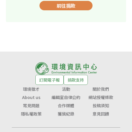
前往捐款
訂閱電子報
捐款支持
環境徵才
活動
關於我們
About us
編輯室自律公約
網站授權條款
常見問題
合作媒體
投稿須知
隱私權政策
獲獎紀錄
意見回饋