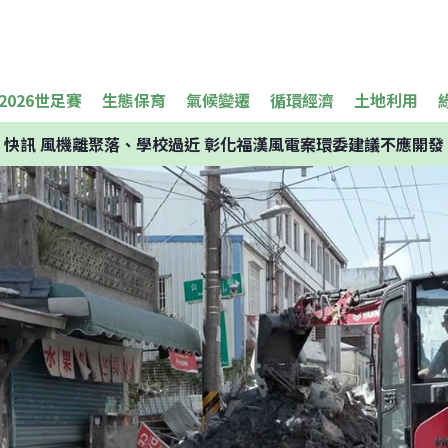
2026世足賽
生態保育
氣候變遷
循環經濟
土地利用
快訊
風機離聚落、學校過近 彰化福漢風電案環委建議不應開發