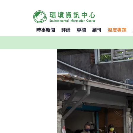
時事新聞
評論
專欄
副刊
深度專題