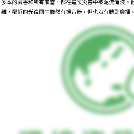
多本的藏書和所有家當，都在這次災害中被泥流淹沒。
離，鄰近的光復國中雖然有擴音器，但也沒有聽到廣播