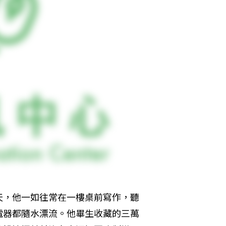
天，他一如往常在一樓桌前寫作，聽
電器都隨水漂流。他畢生收藏的三萬