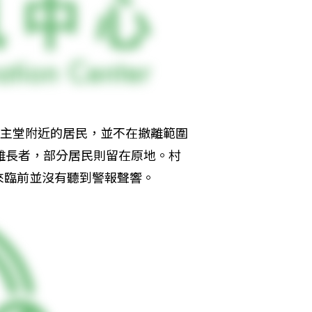
天主堂附近的居民，並不在撤離範圍
離長者，部分居民則留在原地。村
來臨前並沒有聽到警報聲響。