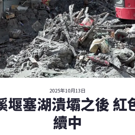
2025年10月13日
溪堰塞湖潰壩之後 紅
續中