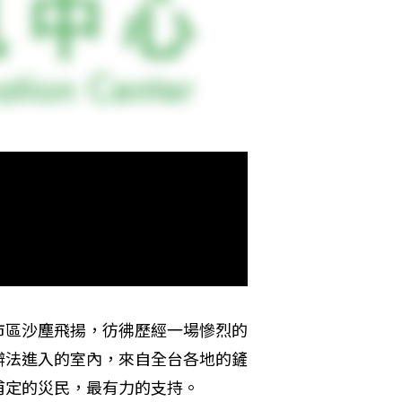
市區沙塵飛揚，彷彿歷經一場慘烈的
辦法進入的室內，來自全台各地的鏟
甫定的災民，最有力的支持。