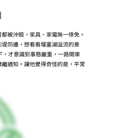
離
窗都被沖毀，家具、家電無一倖免。
到堤防邊，想看看堰塞湖溢流的景
下，才意識到事態嚴重，一路開車
撤離通知。讓他覺得奇怪的是，平常