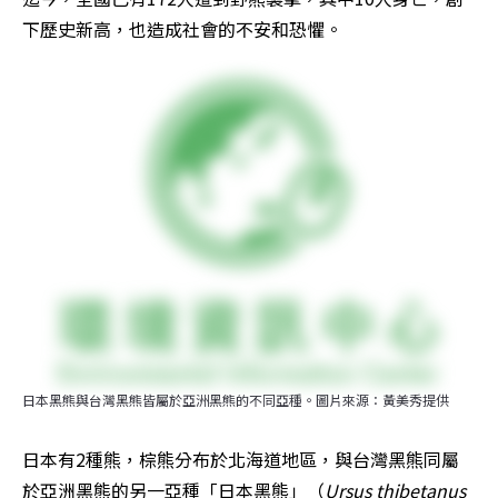
下歷史新高，也造成社會的不安和恐懼。
日本黑熊與台灣黑熊皆屬於亞洲黑熊的不同亞種。圖片來源：黃美秀提供
日本有2種熊，棕熊分布於北海道地區，與台灣黑熊同屬
於亞洲黑熊的另一亞種「日本黑熊」（
Ursus thibetanus 