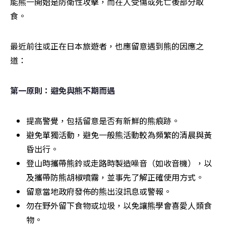
能熊一開始是防衛性攻擊，而在人受傷或死亡後部分取
食。
最近前往或正在日本旅遊者，也應留意遇到熊的因應之
道：
第一原則：避免與熊不期而遇
提高警覺，包括留意是否有新鮮的熊痕跡。
避免單獨活動，避免一般熊活動較為頻繁的清晨與黃
昏出行。
登山時攜帶熊鈴或走路時製造噪音（如收音機），以
及攜帶防熊胡椒噴霧，並事先了解正確使用方式。
留意當地政府發佈的熊出沒訊息或警報。
勿在野外留下食物或垃圾，以免讓熊學會喜愛人類食
物。