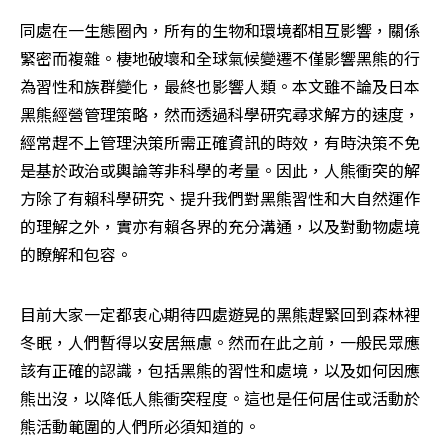
同處在一生態圈內，所有的生物和環境都相互影響，關係
緊密而複雜。棲地破壞和全球氣候變遷不僅影響黑熊的行
為習性和族群變化，最終也影響人類。本文雖不論及日本
黑熊經營管理策略，然而透過科學研究尋求解方的速度，
經常趕不上管理決策所需正確資訊的時效，有時決策不免
是基於政治或輿論等非科學的考量。因此，人熊衝突的解
方除了有賴科學研究、提升我們對黑熊習性和大自然運作
的理解之外，實亦有賴各界的充分溝通，以及對動物處境
的瞭解和包容。
目前大家一定都衷心期待四處遊晃的黑熊趕緊回到森林裡
冬眠，人們暫得以安居無慮。然而在此之前，一般民眾應
該有正確的認識，包括黑熊的習性和處境，以及如何因應
熊出沒，以降低人熊衝突程度。這也是任何居住或活動於
熊活動範圍的人們所必須知道的。