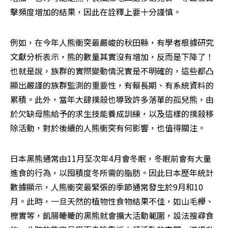
擊頻度增加的結果，因此在詮釋上要十分謹慎。
例如，在今年人熊衝突最嚴峻的秋田縣，有學者根據研究
文獻分析表示，熊的數量其實沒有增加，反而是下降了！
也就是說，族群的實際變動情況實是不明確的，這些都凸
顯出嚴謹的族群監測的重要性，有賴長期、有系統資料的
累積。此外，當年大肆撲殺也導致許多落單的孤兒熊，由
於欠缺母熊給予的求生技能養成訓練，以及這樣的撲殺移
除活動，對於後續的人熊衝突有何影響，也值得關注。
日本黑熊通常由11月至次年4月會冬眠，冬眠前會有大量
進食的行為，以囤積度冬所需的脂肪。因此日本歷年統計
數據顯示，人熊衝突最緊張的季節通常發生於9月和10
月。此時，一旦天然的植物性食物結果不佳，如山毛櫸、
櫟實等，飢腸轆轆的黑熊就會擴大活動範圍，設法搜尋食