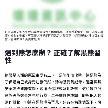
日本黑熊於進入冬眠前需大量攝食，囤積脂肪，遇到秋季堅果（如山毛櫸或櫟
實）歉收的季節，可能擴大移動範圍而靠近人類聚落，從而增加人熊衝突的機
會。圖片來源：黃美秀提供
遇到熊怎麼辦？ 正確了解黑熊習
性
熊襲擊人類的原因主要有二。一是防衛性攻擊，這是熊為
了保護自己或身旁幼獸使然。動物感受到威脅，通常與其
安全臨界距離有關，會選擇逃跑或發動攻擊，這也是亞洲
黑熊等熊類最常見的行為。二是捕食性攻擊，即熊把人類
當作獵物，但這在黑熊極為罕見。只有在特殊情況下，可