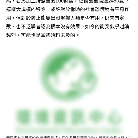
熊，若另加上狩獵量的100餘隻，總捕獲量高達2450隻。
這樣大規模的移除，或許對於當時的社會恐慌稍有平息作
用，但對於防止熊隻出沒擊襲人類是否有用，仍未有定
數，也不乏學者認為根本沒有效果。如今的衝突似乎越演
越烈，可能也是當初始料未及的。
天然森林是黑熊的重要棲息環境，提供多樣且豐富的動、植物性食物來源，以