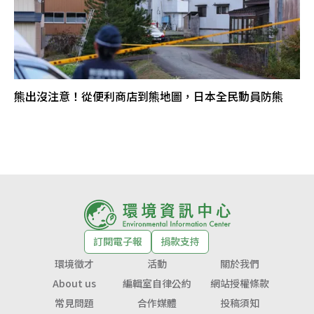
熊出沒注意！從便利商店到熊地圖，日本全民動員防熊
訂閱電子報
捐款支持
環境徵才
活動
關於我們
About us
編輯室自律公約
網站授權條款
常見問題
合作媒體
投稿須知