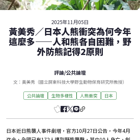
2025年11月05日
黃美秀／日本人熊衝突為何今年
這麼多——人和熊各自困難，野
外防熊記得2原則
評論
/
公共論壇
文：黃美秀（國立屏東科技大學野生動物保育研究所教授）
公共論壇
生物多樣性
人熊衝突
日本
日本近日熊襲人事件劇增，官方10月27日公告，今年4月
迄今，全國已有172人遭到野熊襲擊，其中10人身亡，創