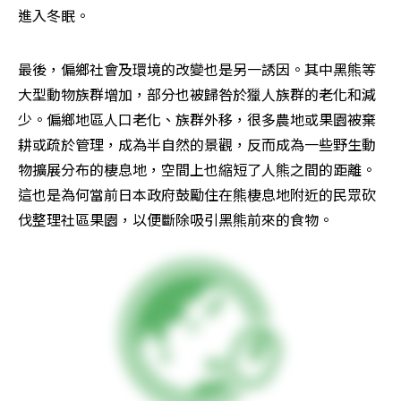
進入冬眠。
最後，偏鄉社會及環境的改變也是另一誘因。其中黑熊等
大型動物族群增加，部分也被歸咎於獵人族群的老化和減
少。偏鄉地區人口老化、族群外移，很多農地或果園被棄
耕或疏於管理，成為半自然的景觀，反而成為一些野生動
物擴展分布的棲息地，空間上也縮短了人熊之間的距離。
這也是為何當前日本政府鼓勵住在熊棲息地附近的民眾砍
伐整理社區果園，以便斷除吸引黑熊前來的食物。