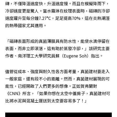
磚，不僅降溫速度快，升溫速度慢。而且在模擬降雨下，
冷卻速度更是驚人。當水霧淋在紋理表面時，磁磚的冷卻
速度躍升至每分鐘7.27°C，足足提高70%，這在炎熱潮溼
的熱帶國家尤其適用。
「磁磚表面形成的真菌薄膜具有防水性，能使水滴停留在
表面，而非立即滾落，這有助於蒸發冷卻，」該研究主要
作者、南洋理工大學研究員蘇（Eugene Soh）指出。
儘管從成本、強度與耐久性各方面考量，真菌建材要走入
一般家庭，還有段不小的距離。然而，真菌建材展現的可
能性，已經開啟了人們更多的想像。正如賀弗蘭對
《CNN》所言，「如果你想在太空中蓋房子，真菌建材可
比將水泥與混凝土運送到太空要容易多了！」