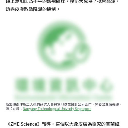
磚上添加凹凸不平的皺褶紋理，模仿大象為了抵禦高溫，
透過皮膚散熱降溫的機制。
新加坡南洋理工大學的研究人員與當地仿生設計公司合作，開發出真菌瓷磚。
照片來源：
Nanyang Technological Univerity Singapore
《ZME Science》報導，這個以大象皮膚為靈感的真菌磁