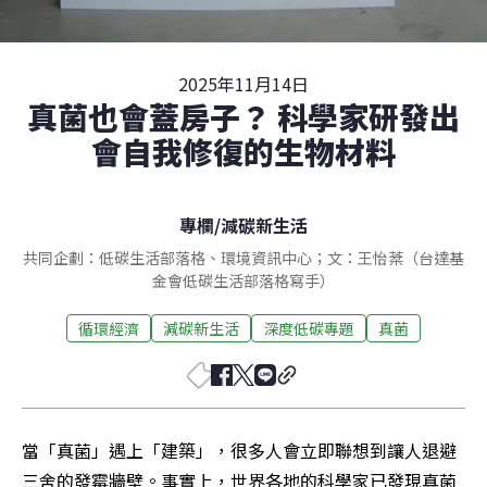
2025年11月14日
真菌也會蓋房子？ 科學家研發出
會自我修復的生物材料
專欄
/
減碳新生活
共同企劃：低碳生活部落格、環境資訊中心；文：王怡棻（台達基
金會低碳生活部落格寫手）
循環經濟
減碳新生活
深度低碳專題
真菌
當「真菌」遇上「建築」，很多人會立即聯想到讓人退避
三舍的發霉牆壁。事實上，世界各地的科學家已發現真菌