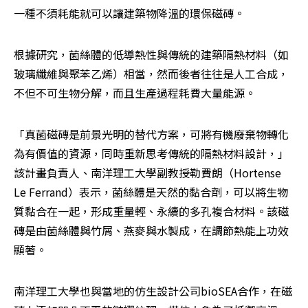
一種不須耗能就可以讓建築物降溫的環保磁磚。
根據研究，菌絲體的低導熱性與傳統的建築隔熱材料（如
玻璃纖維與聚苯乙烯）相當，然而後者往往是人工合成，
不但不可生物分解，而且生產過程耗費大量能源。
「真菌磁磚是前景光明的替代方案，可將有機廢棄物轉化
為有價值的資源，同時重新思考傳統的隔熱材料設計，」
該計畫負責人、南洋理工大學副教授勒費朗（Hortense 
Le Ferrand）表示，菌絲體是天然的黏合劑，可以將生物
質黏合在一起，形成重量輕、永續的多孔複合材料。該磁
磚是由菌絲體與竹屑、燕麥與水製成，在調節熱能上功效
顯著。
南洋理工大學也與當地的仿生設計公司bioSEA合作，在磁