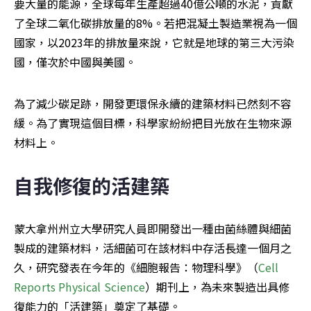
要大量的能源，全球每年生產超過40億公噸的水泥，貢獻
了全球二氧化碳排放量的8%。若把混凝土製造業視為一個
國家，以2023年的排放量來說，它就是地球的第三大污染
國，僅次於中國與美國。 
為了減少碳足跡，開發更環保永續的建築材料已然刻不容
緩。為了實現這個目標，科學家紛紛把目光放在生物來源
材料上。
自我修復的活建築
蒙大拿州州立大學研究人員即開發出一種由菌絲體與細菌
製成的建築材料，活細菌可在該材料中存活長達一個月之
久，研究發表在今年的《細胞報告：物理科學》（
Cell 
Reports Physical Science
）期刊上，為未來製造出具修
復能力的「活建築」奠定了基礎。