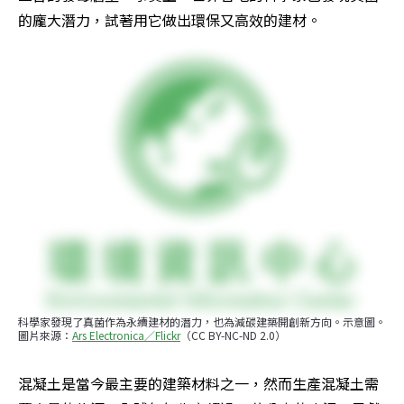
的龐大潛力，試著用它做出環保又高效的建材。
科學家發現了真菌作為永續建材的潛力，也為減碳建築開創新方向。示意圖。
圖片來源：
Ars Electronica／Flickr
（CC BY-NC-ND 2.0）
混凝土是當今最主要的建築材料之一，然而生產混凝土需