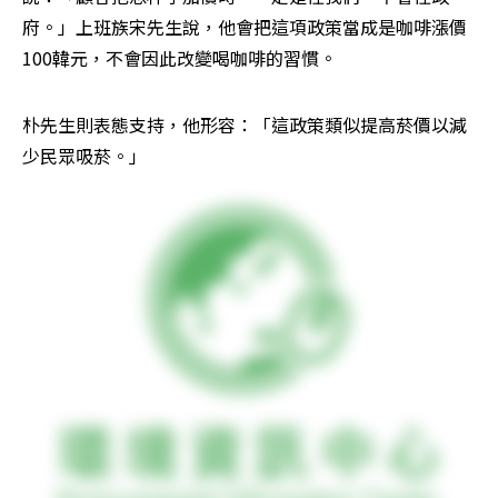
府。」上班族宋先生說，他會把這項政策當成是咖啡漲價
100韓元，不會因此改變喝咖啡的習慣。
朴先生則表態支持，他形容：「這政策類似提高菸價以減
少民眾吸菸。」