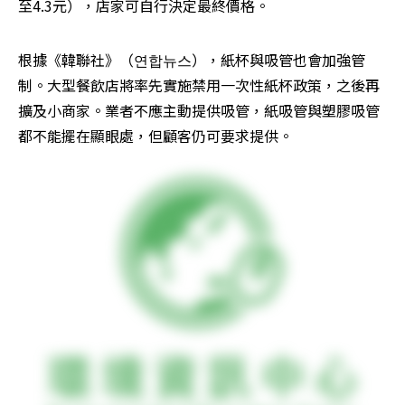
至4.3元），店家可自行決定最終價格。
根據《韓聯社》（연합뉴스），紙杯與吸管也會加強管
制。大型餐飲店將率先實施禁用一次性紙杯政策，之後再
擴及小商家。業者不應主動提供吸管，紙吸管與塑膠吸管
都不能擺在顯眼處，但顧客仍可要求提供。