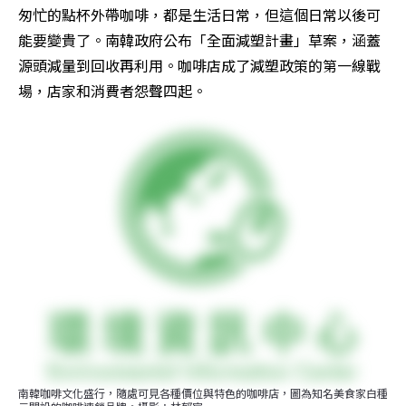
匆忙的點杯外帶咖啡，都是生活日常，但這個日常以後可
能要變貴了。南韓政府公布「全面減塑計畫」草案，涵蓋
源頭減量到回收再利用。咖啡店成了減塑政策的第一線戰
場，店家和消費者怨聲四起。
南韓咖啡文化盛行，隨處可見各種價位與特色的咖啡店，圖為知名美食家白種