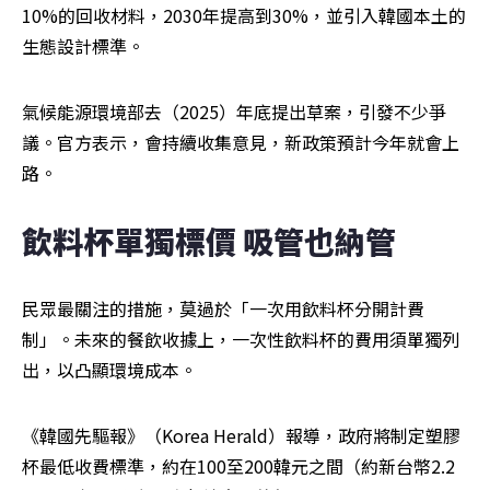
10%的回收材料，2030年提高到30%，並引入韓國本土的
生態設計標準。
氣候能源環境部去（2025）年底提出草案，引發不少爭
議。官方表示，會持續收集意見，新政策預計今年就會上
路。 
飲料杯單獨標價 吸管也納管
民眾最關注的措施，莫過於「一次用飲料杯分開計費
制」。未來的餐飲收據上，一次性飲料杯的費用須單獨列
出，以凸顯環境成本。
《韓國先驅報》（Korea Herald）報導，政府將制定塑膠
杯最低收費標準，約在100至200韓元之間（約新台幣2.2