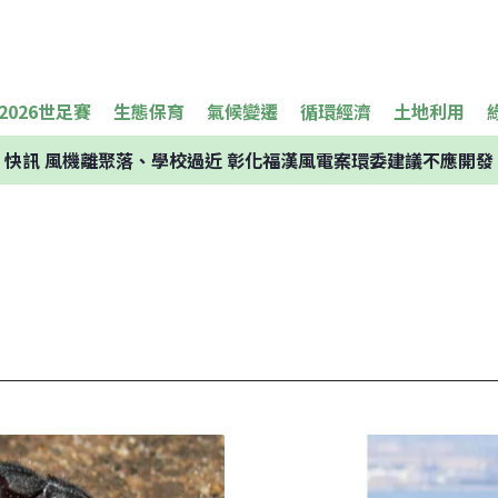
2026世足賽
生態保育
氣候變遷
循環經濟
土地利用
快訊
風機離聚落、學校過近 彰化福漢風電案環委建議不應開發