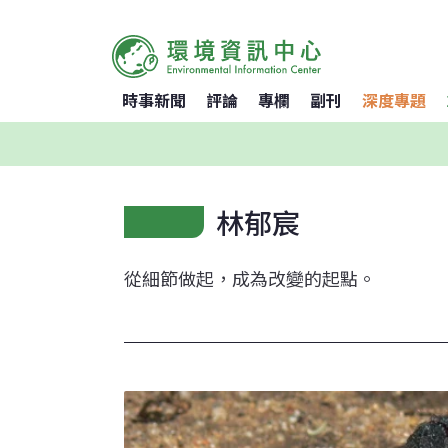
時事新聞
評論
專欄
副刊
深度專題
林郁宸
從細節做起，成為改變的起點。