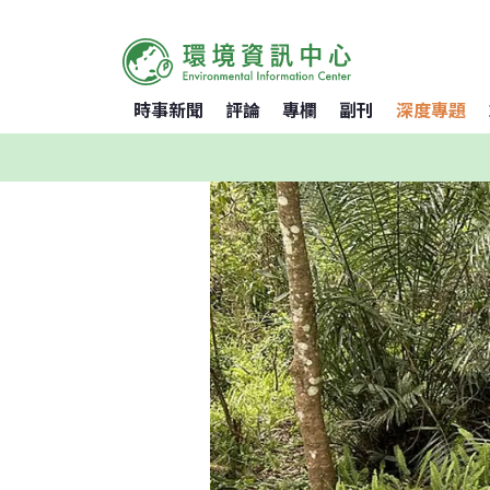
時事新聞
評論
專欄
副刊
深度專題