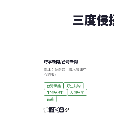
三度侵
時事新聞
/
台灣新聞
整理：吳奇諺（環境資訊中
心記者）
台灣黑熊
野生動物
生物多樣性
人熊衝突
花蓮