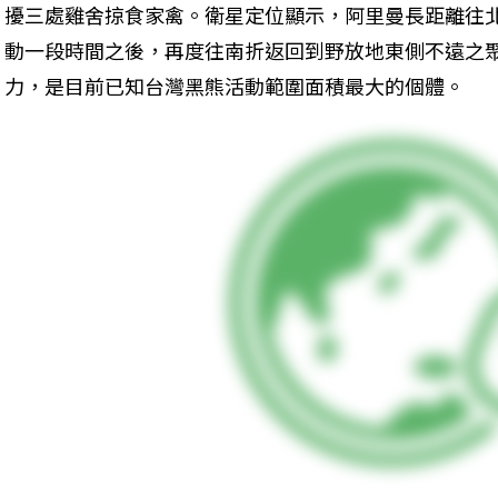
擾三處雞舍掠食家禽。衛星定位顯示，阿里曼長距離往北
動一段時間之後，再度往南折返回到野放地東側不遠之
力，是目前已知台灣黑熊活動範圍面積最大的個體。