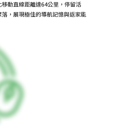
移動直線距離達64公里，停留活
聚落，展現極佳的導航記憶與返家能