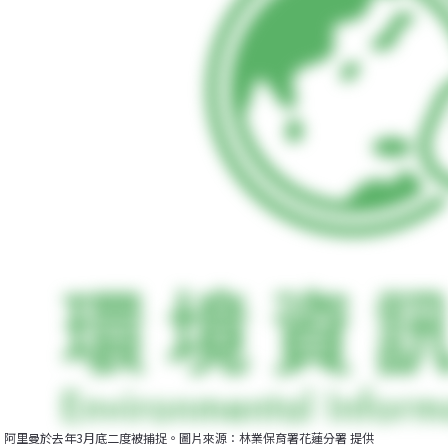
阿里曼於去年3月底二度被捕捉。圖片來源：林業保育署花蓮分署 提供