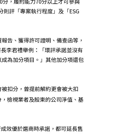
0分，履約能力70分以上才可參與
分則評「專案執行程度」及「ESG
資報告、獲得許可證明、備查函等，
署長李君禮舉例：「環評承諾並沒有
以成為加分項目。」其他加分項還包
會被扣分，曾提前解約更會被大扣
分，檢視業者及股東的公司淨值、基
行成效優於選商時承諾，都可延長售