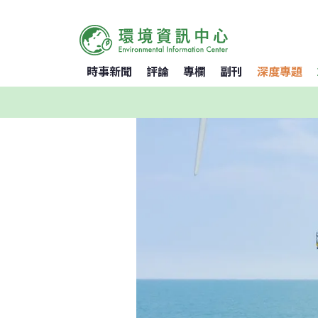
時事新聞
評論
專欄
副刊
深度專題