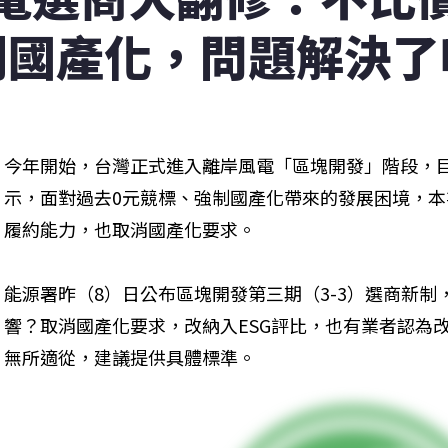
制國產化，問題解決了
今年開始，台灣正式進入離岸風電「區塊開發」階段，目標2
示，面對過去0元競標、強制國產化帶來的發展困境，
履約能力，也取消國產化要求。
能源署昨（8）日公布區塊開發第三期（3-3）選商新制，
響？取消國產化要求，改納入ESG評比，也有業者認為改
無所適從，建議提供具體標準。