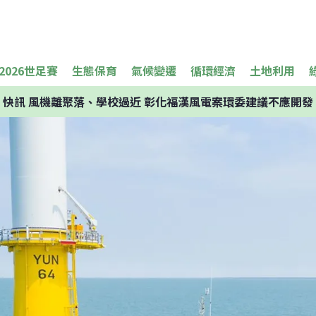
2026世足賽
生態保育
氣候變遷
循環經濟
土地利用
快訊
風機離聚落、學校過近 彰化福漢風電案環委建議不應開發