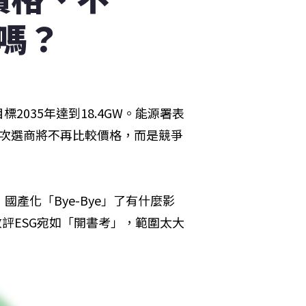
嗎？
035年達到18.4GW。能源署表
本次選商將不再比較價格，而是競爭
國產化「Bye-Bye」了有什麼影
評ESG宛如「開書考」，範圍太大