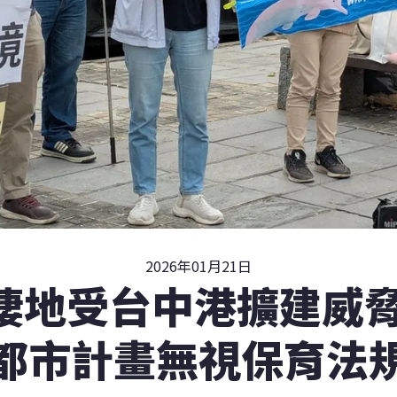
2026年01月21日
棲地受台中港擴建威脅
都市計畫無視保育法