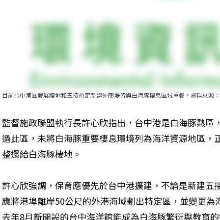
目前台中港區發展腹地和五接預定新建外廓堤皆與白海豚棲息區域重疊。資料來源：
監督施政聯盟執行長許心欣指出，台中港是白海豚熱區
過此區，未將白海豚重要棲息環境列為海洋資源地區，
整還給白海豚棲地。
許心欣強調，保育應優先於台中港擴建，不論是新建五
應將港埠離岸50公尺的外港海域劃出特定區，並變更為
去年8月新開設的台中海洋館能成為白海豚繁衍與教育