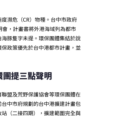
度瀕危（CR）物種。台中市政府
明會，計畫書將外港海域列為都市
白海豚隻字未提。環保團體集結於說
環保政策優先於台中港都市計畫，並
環團提三點聲明
育聯盟及荒野保護協會等環保團體在
前台中市府規劃的台中港擴建計畫包
收站（二接四期），擴建範圍完全與