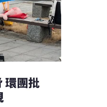
 環團批
規