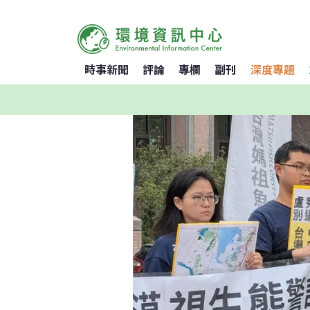
時事新聞
評論
專欄
副刊
深度專題