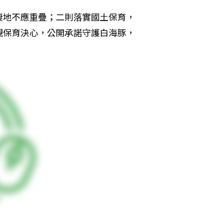
棲地不應重疊；二則落實國土保育，
現保育決心，公開承諾守護白海豚，