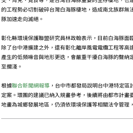
的工程勢必切割破碎台灣白海豚棲地，造成南北族群無法
豚加速走向滅絕。
彰化縣環境保護聯盟研究員林政翰表示，目前白海豚面
除了台中港擴建之外，還有彰化離岸風電電纜工程等高達
產生的低頻噪音與地形更迭，會嚴重干擾白海豚的聲納
至擱淺。
根據
聯合新聞網報導
，台中市都發局說明台中港特定區
定案。環團的建議已納入規畫參考，後續將由都市計畫
地畫為城鄉發展地區，仍須依環境保護等相關法令管理