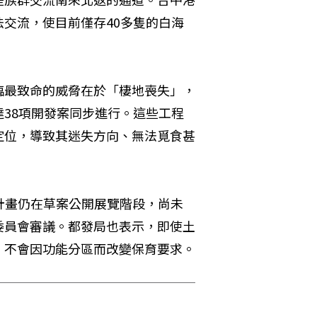
交流，使目前僅存40多隻的白海
臨最致命的威脅在於「棲地喪失」，
38項開發案同步進行。這些工程
定位，導致其迷失方向、無法覓食甚
計畫仍在草案公開展覽階段，尚未
委員會審議。都發局也表示，即使土
，不會因功能分區而改變保育要求。