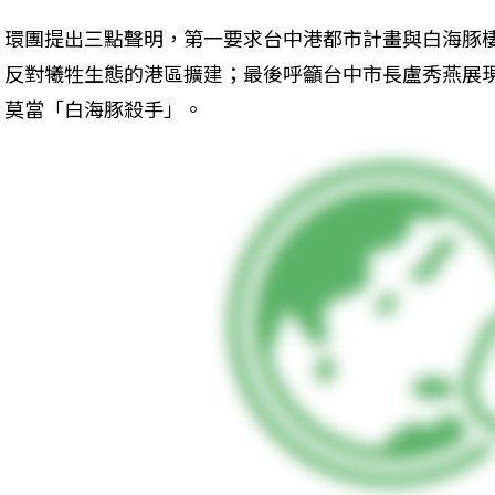
環團提出三點聲明，第一要求台中港都市計畫與白海豚
反對犧牲生態的港區擴建；最後呼籲台中市長盧秀燕展
莫當「白海豚殺手」。