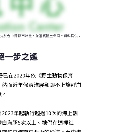
先於台中港都市計畫，並落實國土保育。資料提供：
絕一步之遙
署已在2020年依《野生動物保育
。然而近年保育進展卻跟不上族群崩
熊。
023年起執行超過10次的海上觀
灣白海豚5次以上。牠們在這裡社
是族群交流南來北返的通道。台中港