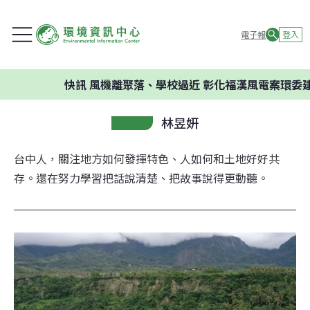
電子報
登入
快訊
風機離聚落、學校過近 彰化福漢風電案環委建議不應開
林昱妍
台中人，關注地方如何發揮特色、人如何和土地好好共
存。還在努力學習把話說清楚、把故事說得更動聽。