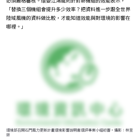
必須嚴格審核。環委江鴻龍則針對新機組的效能表示，
「替換三個機組會提升多少效率？把資料進一步跟全世界
陸域風機的資料做比較，才能知道效能與對環境的影響在
哪裡。」
環境部召開石門風力更新計畫環境影響說明書環評專案小組初審。攝影：林昱
妍