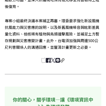
後復育。
專案小組最終決議本案補正再審。環委要求強化新設風機
抗風能力與災害應的說明，以及新舊風機噪音與眩影差異
量化資料、檢核稀有植物與鳥類撞擊風險，並補足土方暫
存規劃與災害應變計畫。此外，台電須加強與周邊500公
尺利害關係人的溝通回應，並釐清計畫更新之必要。
你的關心，關乎環境—讓《環境資訊中